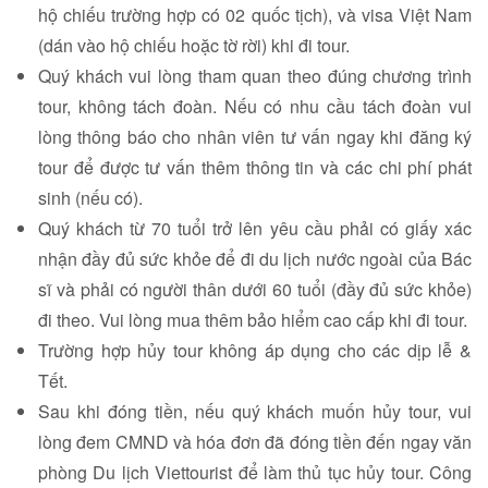
hộ chiếu trường hợp có 02 quốc tịch), và visa Việt Nam
(dán vào hộ chiếu hoặc tờ rời) khi đi tour.
Quý khách vui lòng tham quan theo đúng chương trình
tour, không tách đoàn. Nếu có nhu cầu tách đoàn vui
lòng thông báo cho nhân viên tư vấn ngay khi đăng ký
tour để được tư vấn thêm thông tin và các chi phí phát
sinh (nếu có).
Quý khách từ 70 tuổi trở lên yêu cầu phải có giấy xác
nhận đầy đủ sức khỏe để đi du lịch nước ngoài của Bác
sĩ và phải có người thân dưới 60 tuổi (đầy đủ sức khỏe)
đi theo. Vui lòng mua thêm bảo hiểm cao cấp khi đi tour.
Trường hợp hủy tour không áp dụng cho các dịp lễ &
Tết.
Sau khi đóng tiền, nếu quý khách muốn hủy tour, vui
lòng đem CMND và hóa đơn đã đóng tiền đến ngay văn
phòng
Du lịch Viettourist
để làm thủ tục hủy tour. Công