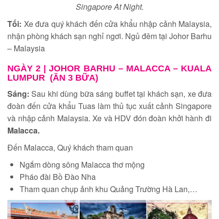
Singapore At Night.
Tối:
Xe đưa quý khách đến cửa khẩu nhập cảnh Malaysia,
nhận phòng khách sạn nghỉ ngơi. Ngủ đêm tại Johor Barhu
– Malaysia
NGÀY 2 |
JOHOR BARHU – MALACCA – KUALA
LUMPUR (ĂN 3 BỮA)
Sáng:
Sau khi dùng bữa sáng buffet tại khách sạn, xe đưa
đoàn đến cửa khẩu Tuas làm thủ tục xuất cảnh Singapore
và nhập cảnh Malaysia. Xe và HDV đón đoàn khởi hành đi
Malacca.
Đến Malacca, Quý khách tham quan
Ngắm dòng sông Malacca thơ mộng
Pháo đài Bồ Đào Nha
Tham quan chụp ảnh khu Quảng Trường Hà Lan,…