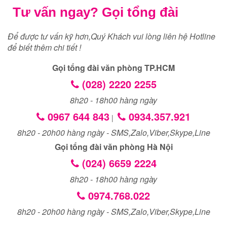
Tư vấn ngay? Gọi tổng đài
Để được tư vấn kỹ hơn,Quý Khách vui lòng liên hệ Hotline
để biết thêm chi tiết !
Gọi tổng đài văn phòng TP.HCM
(028) 2220 2255
8h20 - 18h00 hàng ngày
0967 644 843
0934.357.921
|
8h20 - 20h00 hàng ngày - SMS,Zalo,Viber,Skype,Line
Gọi tổng đài văn phòng Hà Nội
(024) 6659 2224
8h20 - 18h00 hàng ngày
0974.768.022
8h20 - 20h00 hàng ngày - SMS,Zalo,Viber,Skype,Line