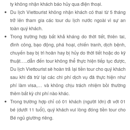
ty không nhận khách báo hủy qua điện thoại.
Du lịch Viettourist không nhận khách có thai từ 5 tháng
trở lên tham gia các tour du lịch nước ngoài vì sự an
toàn quý khách.
Trong trường hợp bất khả kháng do thời tiết, thiên tai,
đình công, bạo động, phá hoại, chiến tranh, dịch bệnh,
chuyến bay bị trì hoãn hay bị hủy do thời tiết hoặc do kỹ
thuật…..dẫn đến tour không thể thực hiện tiếp tục được,
Du lịch Viettourist sẽ hoàn trả lại tiền tour cho quý khách
sau khi đã trừ lại các chi phí dịch vụ đã thực hiện như
phí làm visa,… và không chịu trách nhiệm bồi thường
thêm bất kỳ chi phí nào khác.
Trong trường hợp chỉ có 01 khách (người lớn) đi với 01
bé (dưới 11 tuổi), quý khách vui lòng đóng tiền tour cho
Bé ngủ giường riêng.