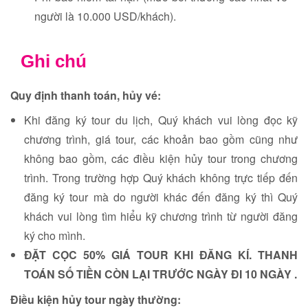
người là 10.000 USD/khách).
Ghi chú
Quy định thanh toán, hủy vé:
Khi đăng ký tour du lịch, Quý khách vui lòng đọc kỹ
chương trình, giá tour, các khoản bao gồm cũng như
không bao gồm, các điều kiện hủy tour trong chương
trình. Trong trường hợp Quý khách không trực tiếp đến
đăng ký tour mà do người khác đến đăng ký thì Quý
khách vui lòng tìm hiểu kỹ chương trình từ người đăng
ký cho mình.
ĐẶT CỌC 50% GIÁ TOUR KHI ĐĂNG KÍ. THANH
TOÁN SỐ TIỀN CÒN LẠI TRƯỚC NGÀY ĐI 10 NGÀY .
Điều kiện hủy tour ngày thường: