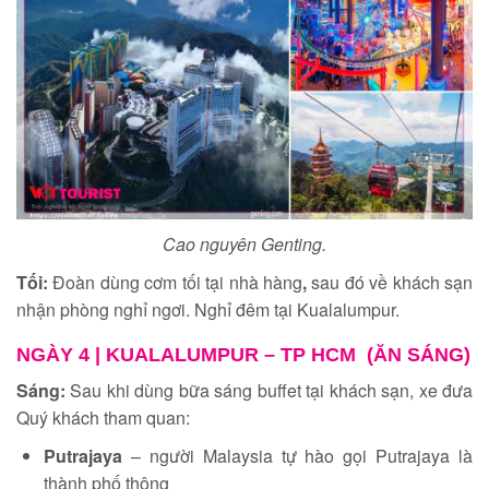
Cao nguyên Genting.
Tối:
Đoàn dùng cơm tối tại nhà hàng
,
sau đó về khách sạn
nhận phòng nghỉ ngơi. Nghỉ đêm tại Kualalumpur.
NGÀY 4 |
KUALALUMPUR – TP HCM (ĂN SÁNG)
Sáng:
Sau khi dùng bữa sáng buffet tại khách sạn, xe đưa
Quý khách tham quan:
Putrajaya
– người Malaysia tự hào gọi Putrajaya là
thành phố thông