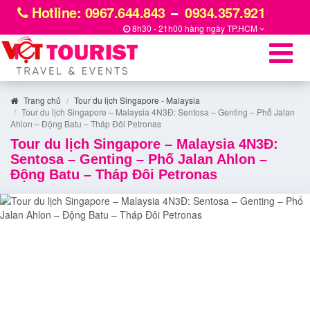
Hotline: 0967.644.843
0934.357.921
8h30 - 21h00 hàng ngày
TP.HCM
Trang chủ
Tour du lịch Singapore - Malaysia
Tour du lịch Singapore – Malaysia 4N3Đ: Sentosa – Genting – Phố Jalan
Ahlon – Động Batu – Tháp Đôi Petronas
Tour du lịch Singapore – Malaysia 4N3Đ:
Sentosa – Genting – Phố Jalan Ahlon –
Động Batu – Tháp Đôi Petronas