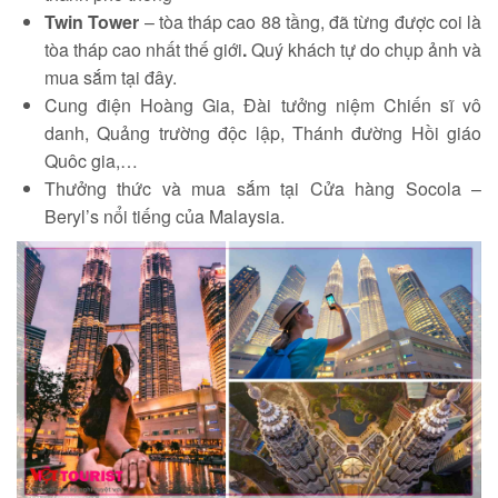
Twin Tower
– tòa tháp cao 88 tầng, đã từng được coi là
tòa tháp cao nhất thế giới
.
Quý khách tự do chụp ảnh và
mua sắm tại đây.
Cung điện Hoàng Gia, Đài tưởng niệm Chiến sĩ vô
danh, Quảng trường độc lập, Thánh đường Hồi giáo
Quôc gia,…
Thưởng thức và mua sắm tại Cửa hàng Socola –
Beryl’s nổi tiếng của Malaysia.