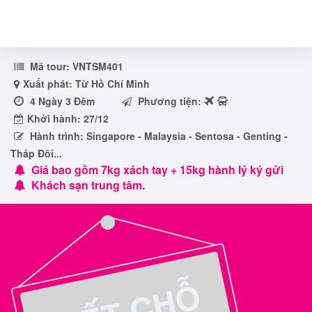
Mã tour:
VNTSM401
Xuất phát: Từ Hồ Chí Minh
4 Ngày 3 Đêm
Phương tiện:
Khởi hành: 27/12
Hành trình: Singapore - Malaysia - Sentosa - Genting -
Tháp Đôi...
Giá bao gồm 7kg xách tay + 15kg hành lý ký gửi
Khách sạn trung tâm.