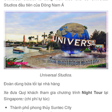
Studios đầu tiên của Đông Nam Á
Universal Studios.
Đoàn dùng bữa tối tại nhà hàng
Xe đưa Quý khách tham gia chương trình
Night Tour
tại
Singapore
:
(chi phí tự túc)
Thành phố phong thủy Suntec City