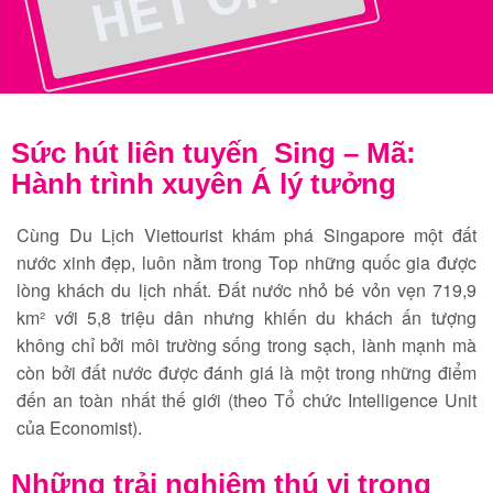
Sức hút liên tuyến Sing – Mã:
Hành trình xuyên Á lý tưởng
Cùng
Du Lịch Viettourist
khám phá Singapore một đất
nước xinh đẹp, luôn nằm trong Top những quốc gia được
lòng khách du lịch nhất. Đất nước nhỏ bé vỏn vẹn 719,9
km² với 5,8 triệu dân nhưng khiến du khách ấn tượng
không chỉ bởi môi trường sống trong sạch, lành mạnh mà
còn bởi đất nước được đánh giá là một trong những điểm
đến an toàn nhất thế giới (theo Tổ chức Intelligence Unit
của Economist).
Những trải nghiệm thú vị trong