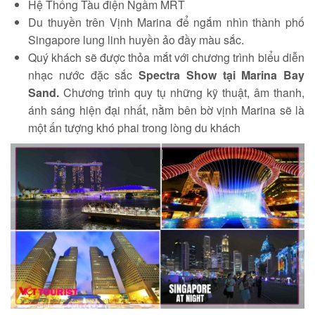
Hệ Thống Tàu điện Ngầm MRT
Du thuyền trên Vịnh Marina để ngắm nhìn thành phố
Singapore lung linh huyền ảo đầy màu sắc.
Quý khách sẽ được thỏa mắt với chương trình biểu diễn
nhạc nước đặc sắc
Spectra Show tại Marina Bay
Sand.
Chương trình quy tụ những kỹ thuật, âm thanh,
ánh sáng hiện đại nhất, nằm bên bờ vịnh Marina sẽ là
một ấn tượng khó phai trong lòng du khách