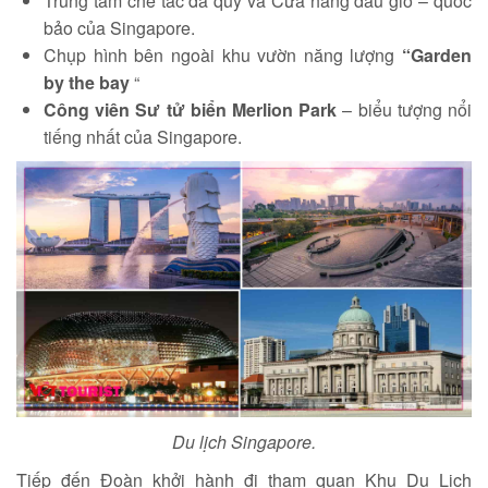
Trung tâm chế tác đá quý và Cửa hàng dầu gió – quốc
bảo của Singapore.
Chụp hình bên ngoài khu vườn năng lượng
“
Garden
by the bay
“
Công viên Sư tử biển Merlion Park
– biểu tượng nổi
tiếng nhất của Singapore.
Du lịch Singapore.
Tiếp đến Đoàn khởi hành đi tham quan Khu Du Lịch