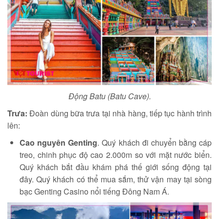
Động Batu (Batu Cave).
Trưa:
Đoàn dùng bữa trưa tại nhà hàng, tiếp tục hành trình
lên:
Cao nguyên Genting
. Quý khách đi chuyển bằng cáp
treo, chinh phục độ cao 2.000m so với mặt nước biển.
Quý khách bắt đầu khám phá thế giới sống động tại
đây. Quý khách có thể mua sắm, thử vận may tại sòng
bạc Genting Casino nổi tiếng Đông Nam Á.