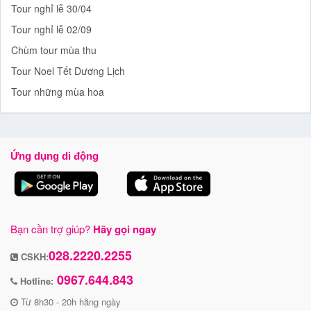
Tour nghỉ lễ 30/04
Tour nghỉ lễ 02/09
Chùm tour mùa thu
Tour Noel Tết Dương Lịch
Tour những mùa hoa
Ứng dụng di động
Bạn cần trợ giúp?
Hãy gọi ngay
028.2220.2255
CSKH:
0967.644.843
Hotline:
Từ 8h30 - 20h hằng ngày