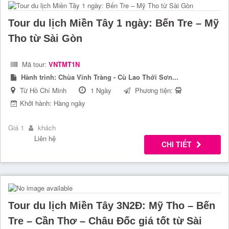
Tour du lịch Miền Tây 1 ngày: Bến Tre – Mỹ
Tho từ Sài Gòn
Mã tour:
VNTMT1N
Hành trình:
Chùa Vĩnh Tràng - Cù Lao Thới Sơn...
Từ Hồ Chí Minh
1 Ngày
Phương tiện:
Khởi hành: Hàng ngày
Giá 1
khách
Liên hệ
CHI TIẾT
Tour du lịch Miền Tây 3N2Đ: Mỹ Tho – Bến
Tre – Cần Thơ – Châu Đốc giá tốt từ Sài