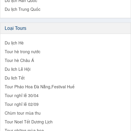
Du lịch Hàn Quốc
Du lịch Trung Quốc
Loại Tours
Du lịch Hè
Tour hè trong nước
Tour hè Châu Á
Du lich Lễ Hội
Du lich Tết
Tour Pháo Hoa Đà Nẵng,Festival Huế
Tour nghỉ lễ 30/04
Tour nghỉ lễ 02/09
Chùm tour mùa thu
Tour Noel Tết Dương Lịch
Tour những mùa hoa