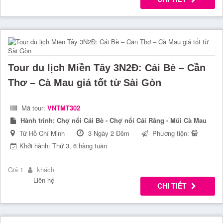
Tour du lịch Miền Tây 3N2Đ: Cái Bè – Cần
Thơ – Cà Mau giá tốt từ Sài Gòn
Mã tour:
VNTMT302
Hành trình:
Chợ nổi Cái Bè - Chợ nổi Cái Răng - Mũi Cà Mau
Từ Hồ Chí Minh
3 Ngày 2 Đêm
Phương tiện:
Khởi hành: Thứ 3, 6 hàng tuần
Giá 1
khách
Liên hệ
CHI TIẾT