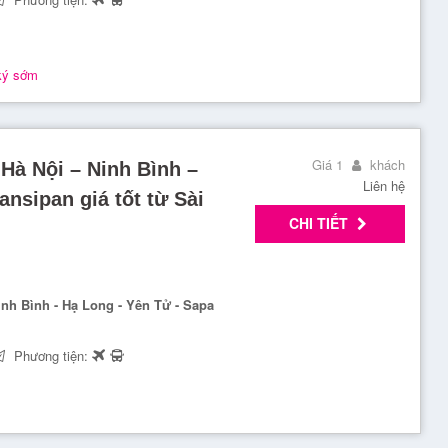
ký sớm
Giá 1
khách
 Hà Nội – Ninh Bình –
Liên hệ
CHI TIẾT
inh Bình - Hạ Long - Yên Tử - Sapa
Phương tiện: