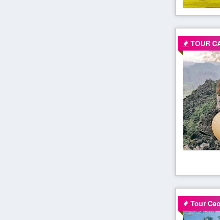
TOUR C
Tour Cao