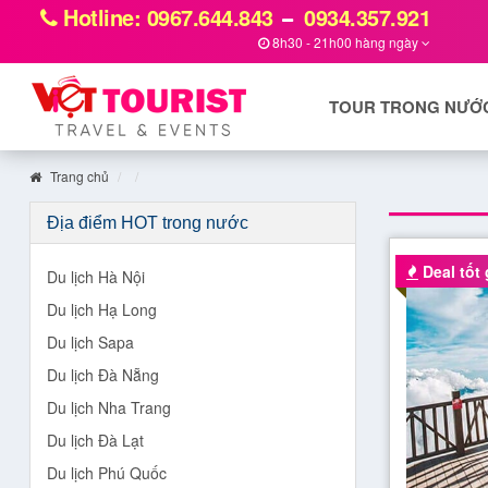
Hotline: 0967.644.843
0934.357.921
8h30 - 21h00 hàng ngày
TOUR TRONG NƯỚ
Trang chủ
Địa điểm HOT trong nước
Deal tốt 
Du lịch Hà Nội
Du lịch Hạ Long
Du lịch Sapa
Du lịch Đà Nẵng
Du lịch Nha Trang
Du lịch Đà Lạt
Du lịch Phú Quốc