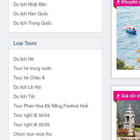
Khuyến m
Du lịch Nhật Bản
Du lịch Hàn Quốc
Du lịch Trung Quốc
Loại Tours
Du lịch Hè
Tour hè trong nước
Tour hè Châu Á
Du lich Lễ Hội
Giá tốt ch
Du lich Tết
Tour Pháo Hoa Đà Nẵng,Festival Huế
Tour nghỉ lễ 30/04
Tour nghỉ lễ 02/09
Chùm tour mùa thu