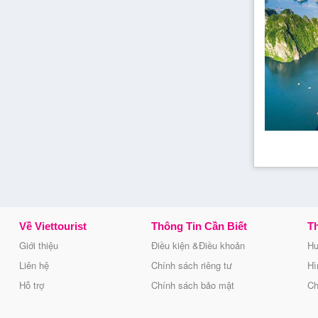
Về Viettourist
Thông Tin Cần Biết
Th
Giới thiệu
Điều kiện &Điều khoản
Hư
Liên hệ
Chính sách riêng tư
Hì
Hỗ trợ
Chính sách bảo mật
Ch