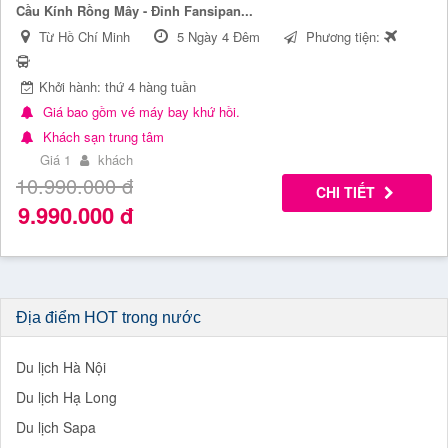
Cầu Kính Rồng Mây - Đỉnh Fansipan...
Từ Hồ Chí Minh
5 Ngày 4 Đêm
Phương tiện:
Khởi hành: thứ 4 hàng tuần
Giá bao gồm vé máy bay khứ hồi.
Khách sạn trung tâm
Giá 1
khách
10.990.000
đ
CHI TIẾT
9.990.000
đ
Địa điểm HOT trong nước
Du lịch Hà Nội
Du lịch Hạ Long
Du lịch Sapa