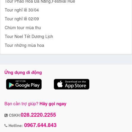
Tour Pháo Hoa Đà Nẵng,Festival Huế
Tour nghỉ lễ 30/04
Tour nghỉ lễ 02/09
Chùm tour mùa thu
Tour Noel Tết Dương Lịch
Tour những mùa hoa
Ứng dụng di động
Bạn cần trợ giúp?
Hãy gọi ngay
028.2220.2255
CSKH:
0967.644.843
Hotline: