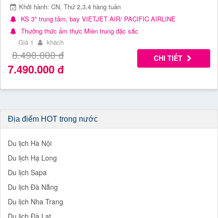
Khởi hành: CN, Thứ 2,3,4 hàng tuần
KS 3* trung tâm, bay VIETJET AIR/ PACIFIC AIRLINE
Thưởng thức ẩm thực Miền trung đặc sắc
Giá 1
khách
8.490.000
đ
CHI TIẾT
7.490.000
đ
Địa điểm HOT trong nước
Du lịch Hà Nội
Du lịch Hạ Long
Du lịch Sapa
Du lịch Đà Nẵng
Du lịch Nha Trang
Du lịch Đà Lạt