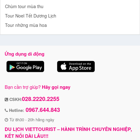
Chùm tour mùa thu
Tour Noel Tết Dương Lịch
Tour những mùa hoa
Ứng dụng di động
Bạn cần trợ giúp?
Hãy gọi ngay
028.2220.2255
CSKH:
0967.644.843
Hotline:
Từ 8h30 - 20h hằng ngày
DU LỊCH VIETTOURIST – HÀNH TRÌNH CHUYÊN NGHIỆP,
KẾT NỐI DÀI LÂU!!!