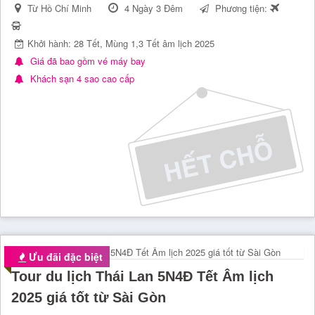
Từ Hồ Chí Minh
4 Ngày 3 Đêm
Phương tiện:
Khởi hành: 28 Tết, Mùng 1,3 Tết âm lịch 2025
Giá đã bao gồm vé máy bay
Khách sạn 4 sao cao cấp
Ưu đãi đặc biệt
Tour du lịch Thái Lan 5N4Đ Tết Âm lịch
2025 giá tốt từ Sài Gòn