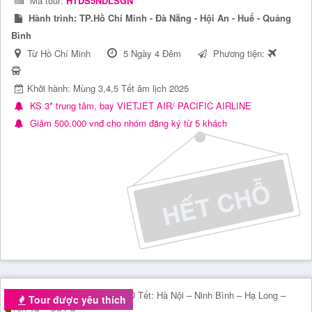
Mã tour:
HTDS5NDLSGN
Hành trình:
TP.Hồ Chí Minh - Đà Nẵng - Hội An - Huế - Quảng
Bình
Từ Hồ Chí Minh
5 Ngày 4 Đêm
Phương tiện:
Khởi hành: Mùng 3,4,5 Tết âm lịch 2025
KS 3* trung tâm, bay VIETJET AIR/ PACIFIC AIRLINE
Giảm 500.000 vnđ cho nhóm đăng ký từ 5 khách
Tour được yêu thích