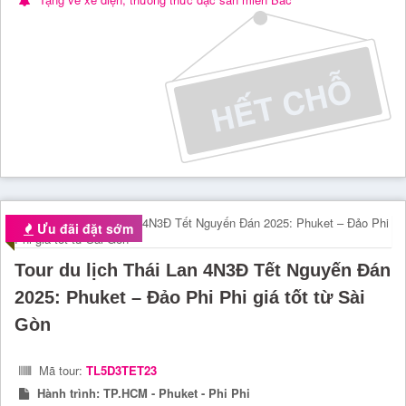
Ưu đãi đặt sớm
Tour du lịch Thái Lan 4N3Đ Tết Nguyến Đán
2025: Phuket – Đảo Phi Phi giá tốt từ Sài
Gòn
Mã tour:
TL5D3TET23
Hành trình:
TP.HCM - Phuket - Phi Phi