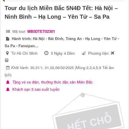
Tour du lịch Miền Bắc 5N4Đ Tết: Hà Nội –
Ninh Bình – Hạ Long – Yên Tử – Sa Pa
Mã tour:
MB5DTET02301
Hành trình:
Hà Nội - Bái Đính, Tràng An - Hạ Long - Yên Tử -
Sa Pa - Fansipan...
Từ Hồ Chí Minh
5 Ngày 4 Đêm
Phương tiện:
Khởi hành: 30,31/1, 01,02,06/02/2025 (Mùng 2,3,4,5,9 Tết âm
lịch)
Tặng vé xe điện, thưởng thức đặc sản Miền Bắc
Khách sạn 3 sao suốt tuyến