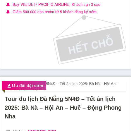
Bay VIETJET/ PACIFIC AIRLINE, Khách sạn 3 sao
Giảm 500.000 cho nhóm từ 5 khách đăng ký sớm
Ưu đãi đặt sớm
Tour du lịch Đà Nẵng 5N4Đ – Tết ân lịch
2025: Bà Nà – Hội An – Huế – Động Phong
Nha