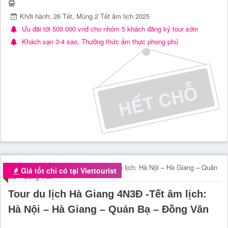
Khởi hành: 26 Tết, Mùng 2 Tết âm lịch 2025
Ưu đãi tới 500.000 vnđ cho nhóm 5 khách đăng ký tour sớm
Khách sạn 3-4 sao, Thưởng thức ẩm thực phong phú
Giá tốt chỉ có tại Viettourist
Tour du lịch Hà Giang 4N3Đ -Tết âm lịch:
Hà Nội – Hà Giang – Quản Bạ – Đồng Văn