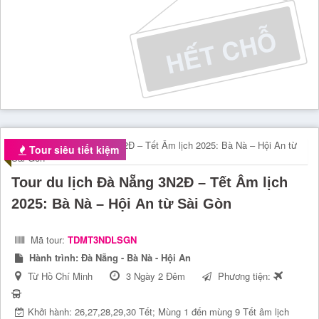
Tour siêu tiết kiệm
Tour du lịch Đà Nẵng 3N2Đ – Tết Âm lịch
2025: Bà Nà – Hội An từ Sài Gòn
Mã tour:
TDMT3NDLSGN
Hành trình:
Đà Nẵng - Bà Nà - Hội An
Từ Hồ Chí Minh
3 Ngày 2 Đêm
Phương tiện:
Khởi hành: 26,27,28,29,30 Tết; Mùng 1 đến mùng 9 Tết âm lịch