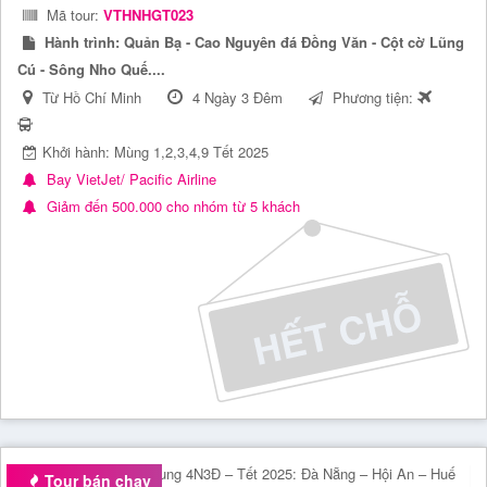
Mã tour:
VTHNHGT023
Hành trình:
Quản Bạ - Cao Nguyên đá Đồng Văn - Cột cờ Lũng
Cú - Sông Nho Quế....
Từ Hồ Chí Minh
4 Ngày 3 Đêm
Phương tiện:
Khởi hành: Mùng 1,2,3,4,9 Tết 2025
Bay VietJet/ Pacific Airline
Giảm đến 500.000 cho nhóm từ 5 khách
Tour bán chạy