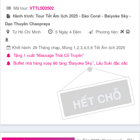
Mã tour:
VTTL5D2502
Hành trình:
Tour Tết Âm lịch 2025 - Đảo Coral - Baiyoke Sky -
Dạo Thuyền Chaopraya
Từ Hồ Chí Minh
5 Ngày 4 Đêm
Phương tiện:
Khởi hành: 29 Tháng chạp, Mùng 1,2,3,4,5,6 Tết Âm lịch 2025
Tặng 1 xuất “Massage Thái Cổ Truyền’’
Buffet nhà hàng xoay 86 tầng “Baiyoke Sky’’, Lẩu Suki đặc sắc