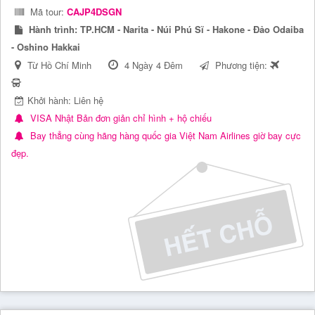
Mã tour:
CAJP4DSGN
Hành trình:
TP.HCM - Narita - Núi Phú Sĩ - Hakone - Đảo Odaiba
- Oshino Hakkai
Từ Hồ Chí Minh
4 Ngày 4 Đêm
Phương tiện:
Khởi hành: Liên hệ
VISA Nhật Bản đơn giản chỉ hình + hộ chiếu
Bay thẳng cùng hãng hàng quốc gia Việt Nam Airlines giờ bay cực
đẹp.