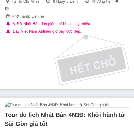
Từ Hồ Chí Minh
6 Ngày 5 Đêm
Phương tiện:
Khởi hành: Liên hệ
VISA Nhật Bản đơn giản chỉ hình + hộ chiếu
Bay Việt Nam Airlines giờ bay cực đẹp.
Tour du lịch Nhật Bản 4N3Đ: Khởi hành từ
Sài Gòn giá tốt