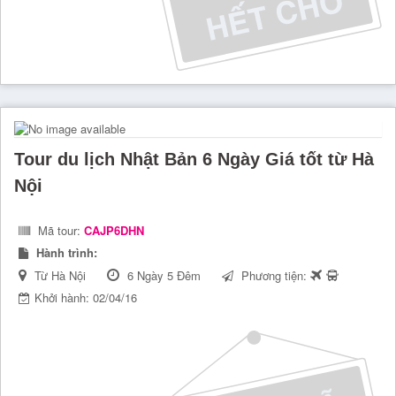
Tour du lịch Nhật Bản 6 Ngày Giá tốt từ Hà
Nội
Mã tour:
CAJP6DHN
Hành trình:
Từ Hà Nội
6 Ngày 5 Đêm
Phương tiện:
Khởi hành: 02/04/16