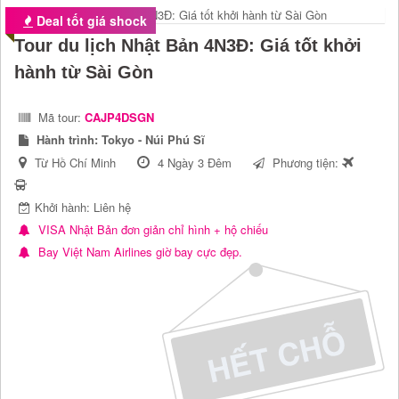
Deal tốt giá shock
Tour du lịch Nhật Bản 4N3Đ: Giá tốt khởi
hành từ Sài Gòn
Mã tour:
CAJP4DSGN
Hành trình:
Tokyo - Núi Phú Sĩ
Từ Hồ Chí Minh
4 Ngày 3 Đêm
Phương tiện:
Khởi hành: Liên hệ
VISA Nhật Bản đơn giản chỉ hình + hộ chiếu
Bay Việt Nam Airlines giờ bay cực đẹp.