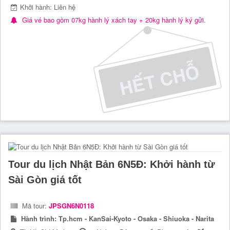
Khởi hành: Liên hệ
Giá vé bao gồm 07kg hành lý xách tay + 20kg hành lý ký gửi.
Tour du lịch Nhật Bản 6N5Đ: Khởi hành từ
Sài Gòn giá tốt
Mã tour:
JPSGN6N0118
Hành trình:
Tp.hcm - KanSai-Kyoto - Osaka - Shiuoka - Narita