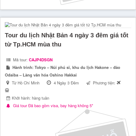
Tour du lịch Nhật Bản 4 ngày 3 đêm giá tốt
từ Tp.HCM mùa thu
Mã tour:
CAJP4DSGN
Hành trình:
Tokyo – Núi phú sĩ, khu du lịch Hakone – đảo
Odaiba – Làng văn hóa Oshino Hakkai
Từ Hồ Chí Minh
4 Ngày 3 Đêm
Phương tiện:
Khởi hành: hàng tuần
Giá tour Đã bao gồm visa, bay hàng không 5*