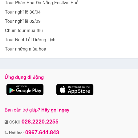
Tour Pháo Hoa Đà Nẵng,Festival Huế
Tour nghỉ lễ 30/04
Tour nghỉ lễ 02/09
Chùm tour mùa thu
Tour Noel Tết Dương Lịch
Tour những mùa hoa
Ứng dụng di động
Bạn cần trợ giúp?
Hãy gọi ngay
028.2220.2255
CSKH:
0967.644.843
Hotline: