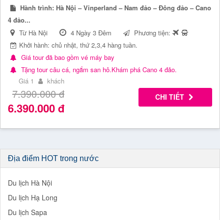
Hành trình:
Hà Nội – Vinperland – Nam đảo – Đông đảo – Cano
4 đảo...
Từ Hà Nội
4 Ngày 3 Đêm
Phương tiện:
Khởi hành: chủ nhật, thứ 2,3,4 hàng tuần.
Giá tour đã bao gồm vé máy bay
Tặng tour câu cá, ngắm san hô.Khám phá Cano 4 đảo.
Giá 1
khách
7.390.000
đ
CHI TIẾT
6.390.000
đ
Địa điểm HOT trong nước
Du lịch Hà Nội
Du lịch Hạ Long
Du lịch Sapa