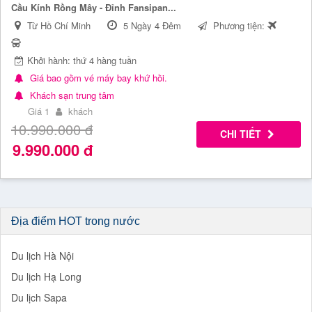
Cầu Kính Rồng Mây - Đỉnh Fansipan...
Từ Hồ Chí Minh
5 Ngày 4 Đêm
Phương tiện:
Khởi hành: thứ 4 hàng tuần
Giá bao gồm vé máy bay khứ hồi.
Khách sạn trung tâm
Giá 1
khách
10.990.000
đ
CHI TIẾT
9.990.000
đ
Địa điểm HOT trong nước
Du lịch Hà Nội
Du lịch Hạ Long
Du lịch Sapa