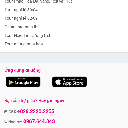
Tour Pháo Hoa Đà Nẵng,Festival Huế
Tour nghỉ lễ 30/04
Tour nghỉ lễ 02/09
Chùm tour mùa thu
Tour Noel Tết Dương Lịch
Tour những mùa hoa
Ứng dụng di động
Bạn cần trợ giúp?
Hãy gọi ngay
028.2220.2255
CSKH:
0967.644.843
Hotline: