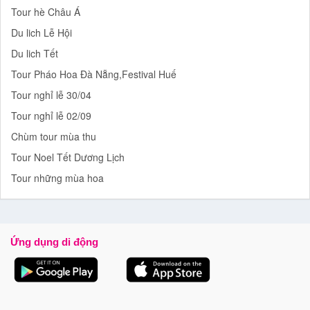
Tour hè Châu Á
Du lich Lễ Hội
Du lich Tết
Tour Pháo Hoa Đà Nẵng,Festival Huế
Tour nghỉ lễ 30/04
Tour nghỉ lễ 02/09
Chùm tour mùa thu
Tour Noel Tết Dương Lịch
Tour những mùa hoa
Ứng dụng di động