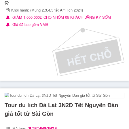
Khởi hành: (Mùng 2,3,4,5 tết Âm lịch 2024)
GIẢM 1.000.000Đ CHO NHÓM 05 KHÁCH ĐĂNG KÝ SỚM
Giá đã bao gồm VMB
Tour du lịch Đà Lạt 3N2Đ Têt Nguyên Đán
giá tốt từ Sài Gòn
Mã tour:
DLTET4NSGNXE