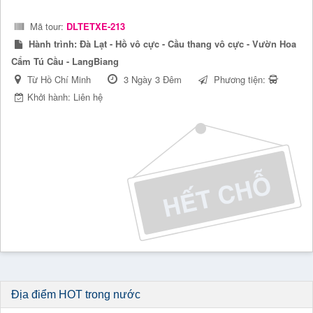
Mã tour:
DLTETXE-213
Hành trình:
Đà Lạt - Hồ vô cực - Cầu thang vô cực - Vườn Hoa
Cẩm Tú Cầu - LangBiang
Từ Hồ Chí Minh
3 Ngày 3 Đêm
Phương tiện:
Khởi hành: Liên hệ
Địa điểm HOT trong nước