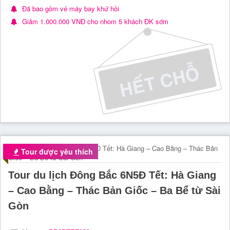
Đã bao gồm vé máy bay khứ hồi
Giảm 1.000.000 VNĐ cho nhom 5 khách ĐK sớm
Tour được yêu thích
Tour du lịch Đông Bắc 6N5Đ Tết: Hà Giang
– Cao Bằng – Thác Bản Giốc – Ba Bể từ Sài
Gòn