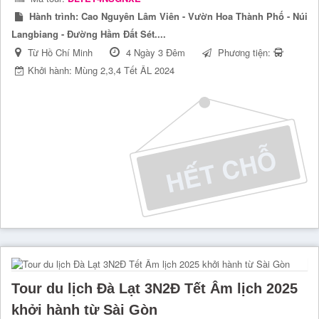
Hành trình:
Cao Nguyên Lâm Viên - Vườn Hoa Thành Phố - Núi
Langbiang - Đường Hầm Đất Sét....
Từ Hồ Chí Minh
4 Ngày 3 Đêm
Phương tiện:
Khởi hành: Mùng 2,3,4 Tết ÂL 2024
Tour du lịch Đà Lạt 3N2Đ Tết Âm lịch 2025
khởi hành từ Sài Gòn