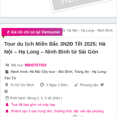
Giá tốt chỉ có tại Viettourist
Tour du lịch Miền Bắc 3N2Đ Tết 2025: Hà
Nội – Hạ Long – Ninh Bình từ Sài Gòn
Mã tour:
MB3DTET023
Hành trình:
Hà Nội City tour - Bái Đính, Tràng An - Hạ Long -
Yên Tử
Từ Hồ Chí Minh
3 Ngày 2 Đêm
Phương tiện:
Khởi hành: Mùng 2, 3, 5 tết 2024 )
Tour đã bao gồm vé máy bay
Khách sạn 3 sao trung tâm, thưởng thức đặc sản địa phương