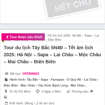
Tour được yêu thích
Tour du lịch Tây Bắc 5N4Đ – Tết âm lịch
2025: Hà Nội – Sapa – Lai Châu – Mộc Châu
– Mai Châu – Điện Biên
Mã tour:
VNTB5N023
Hành trình:
Tây Bắc - Sapa - Fansipan - Ô Quý Hồ - Lai Châu -
Điện Biên - Mộc Châu - Cầu Kính Bạch Long - Mai Châu...
Từ Hồ Chí Minh
5 Ngày 4 Đêm
Phương tiện:
Khởi hành: (Mùng 1,2 tết âm lịch)