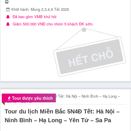
Khởi hành: Mùng 2,3,4,9 Tết 2025
Đã bao gồm VMB khứ hồi
Giảm 500.000 VNĐ cho nhóm 5 khách ĐK sớm.
Tour được yêu thích
Tour du lịch Miền Bắc 5N4Đ Tết: Hà Nội –
Ninh Bình – Hạ Long – Yên Tử – Sa Pa