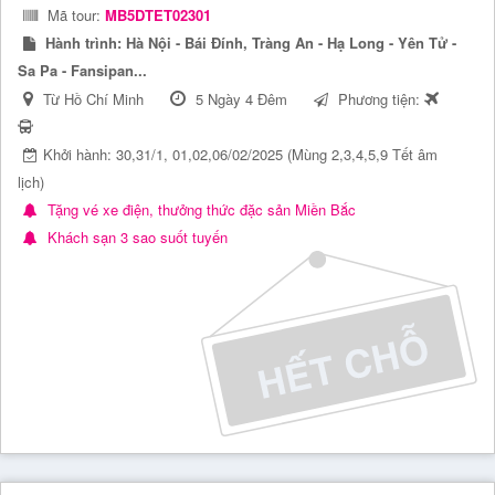
Mã tour:
MB5DTET02301
Hành trình:
Hà Nội - Bái Đính, Tràng An - Hạ Long - Yên Tử -
Sa Pa - Fansipan...
Từ Hồ Chí Minh
5 Ngày 4 Đêm
Phương tiện:
Khởi hành: 30,31/1, 01,02,06/02/2025 (Mùng 2,3,4,5,9 Tết âm
lịch)
Tặng vé xe điện, thưởng thức đặc sản Miền Bắc
Khách sạn 3 sao suốt tuyến