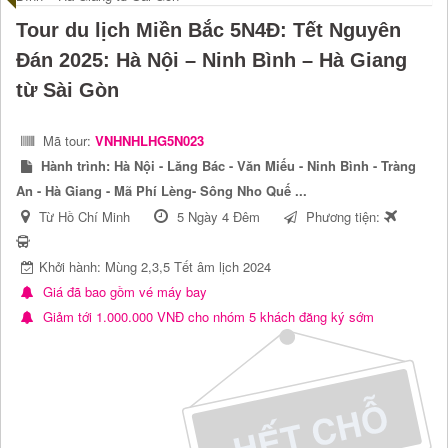
Tour du lịch Miền Bắc 5N4Đ: Tết Nguyên
Đán 2025: Hà Nội – Ninh Bình – Hà Giang
từ Sài Gòn
Mã tour:
VNHNHLHG5N023
Hành trình:
Hà Nội - Lăng Bác - Văn Miếu - Ninh Bình - Tràng
An - Hà Giang - Mã Phí Lèng- Sông Nho Quế ...
Từ Hồ Chí Minh
5 Ngày 4 Đêm
Phương tiện:
Khởi hành: Mùng 2,3,5 Tết âm lịch 2024
Giá đã bao gồm vé máy bay
Giảm tới 1.000.000 VNĐ cho nhóm 5 khách đăng ký sớm