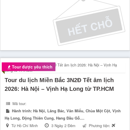
Tour được yêu thích
Tour du lịch Miền Bắc 3N2Đ Tết âm lịch
2026: Hà Nội – Vịnh Hạ Long từ TP.HCM
Mã tour:
Hành trình:
Hà Nội, Lăng Bác, Văn Miếu, Chùa Một Cột, Vịnh
Hạ Long, Động Thiên Cung, Hang Đầu Gỗ....
Từ Hồ Chí Minh
3 Ngày 2 Đêm
Phương tiện: