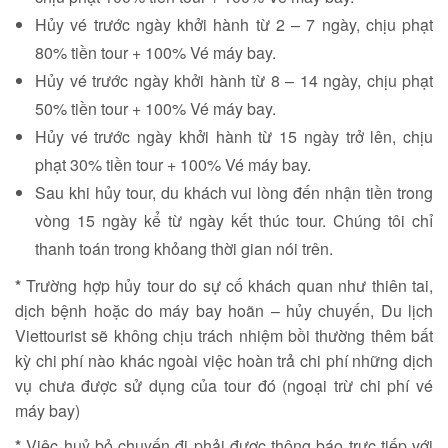
Hủy vé trước ngày khởi hành từ 2 – 7 ngày, chịu phạt
80% tiền tour + 100% Vé máy bay.
Hủy vé trước ngày khởi hành từ 8 – 14 ngày, chịu phạt
50% tiền tour + 100% Vé máy bay.
Hủy vé trước ngày khởi hành từ 15 ngày trở lên, chịu
phạt 30% tiền tour + 100% Vé máy bay.
Sau khi hủy tour, du khách vui lòng đến nhận tiền trong
vòng 15 ngày kể từ ngày kết thúc tour. Chúng tôi chỉ
thanh toán trong khỏang thời gian nói trên.
*
Trường hợp hủy tour do sự cố khách quan như thiên tai,
dịch bệnh hoặc do máy bay hoãn – hủy chuyến, Du lịch
Viettourist sẽ không chịu trách nhiệm bồi thường thêm bất
kỳ chi phí nào khác ngoài việc hoàn trả chi phí những dịch
vụ chưa được sử dụng của tour đó (ngoại trừ chi phí vé
máy bay)
*
Việc huỷ bỏ chuyến đi phải được thông báo trực tiếp với