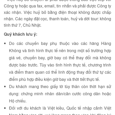
Công ty hoặc qua fax, email, tin nhắn và phải được Công ty
xác nhận. Việc huỷ bỏ bằng điện thoại không được chấp
nhận. Các ngày đặt cọc, thanh toán, huỷ và dời tour: không
tính thứ 7, Chủ Nhật.
Quý khách lưu ý:
Do các chuyến bay phụ thuộc vào các hãng Hàng
Không và tình hình thực tế nên trong một số trường hợp
giá vé, chuyến bay, giờ bay có thể thay đổi mà không
được báo trước. Tùy vào tình hình thực tế, chương trình
và điểm tham quan có thể linh động thay đổi thứ tự các
điểm phù hợp điều kiện giờ bay và thời tiết thực tế.
Du khách mang theo giấy tờ tùy thân còn thời hạn sử
dụng: chứng minh nhân dân/căn cước công dân hoặc
Hộ chiếu.
Đối với du khách là Việt kiều, Quốc tế nhập cảnh Việt