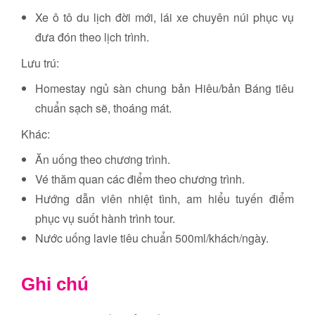
Xe ô tô du lịch đời mới, lái xe chuyên núi phục vụ
đưa đón theo lịch trình.
Lưu trú:
Homestay ngủ sàn chung bản Hiêu/bản Báng tiêu
chuẩn sạch sẽ, thoáng mát.
Khác:
Ăn uống theo chương trình.
Vé thăm quan các điểm theo chương trình.
Hướng dẫn viên nhiệt tình, am hiểu tuyến điểm
phục vụ suốt hành trình tour.
Nước uống lavie tiêu chuẩn 500ml/khách/ngày.
Ghi chú