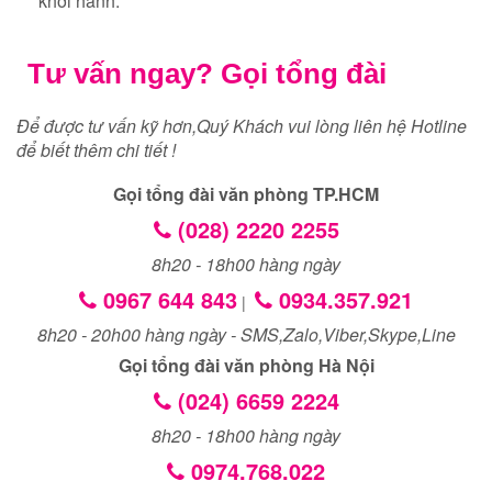
khởi hành.
Tư vấn ngay? Gọi tổng đài
Để được tư vấn kỹ hơn,Quý Khách vui lòng liên hệ Hotline
để biết thêm chi tiết !
Gọi tổng đài văn phòng TP.HCM
(028) 2220 2255
8h20 - 18h00 hàng ngày
0967 644 843
0934.357.921
|
8h20 - 20h00 hàng ngày - SMS,Zalo,Viber,Skype,Line
Gọi tổng đài văn phòng Hà Nội
(024) 6659 2224
8h20 - 18h00 hàng ngày
0974.768.022