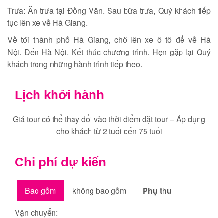
Trưa: Ăn trưa tại Đồng Văn. Sau bữa trưa, Quý khách tiếp
tục lên xe về Hà Giang.
Về tới thành phố Hà Giang, chờ lên xe ô tô để về Hà
Nội. Đến Hà Nội. Kết thúc chương trình. Hẹn gặp lại Quý
khách trong những hành trình tiếp theo.
Lịch khởi hành
Giá tour có thể thay đổi vào thời điểm đặt tour – Áp dụng
cho khách từ 2 tuổi đến 75 tuổi
Chi phí dự kiến
Bao gồm
không bao gồm
Phụ thu
Vận chuyển: