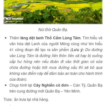
Núi Đôi Quản Bạ.
Thăm
làng dệt lanh Thổ Cẩm Lùng Tám
. Tìm hiểu về
văn hóa dệt Lanh của người Mông cũng như tìm hiểu
41 công đoạn để tạo ra sản phẩm
(
Lưu ý:
Do đường
vào Lùng Tám là đường liên thôn liên xã hay bị xuống
cấp hư hỏng nên nếu đoàn đi vào thời gian có sửa
chữa đường hoặc trời mưa đường xấu thì sẽ bỏ qua
không vào điểm này để đảm bảo an toàn cho hành trình
của đoàn).
Chụp hình tại
Cây Nghiến cô đơn
– Cán Tỷ, Quản Bạ
trên cung đường mới Quản Bạ – Yên Minh.
Trưa: ăn trưa tại nhà hàng.