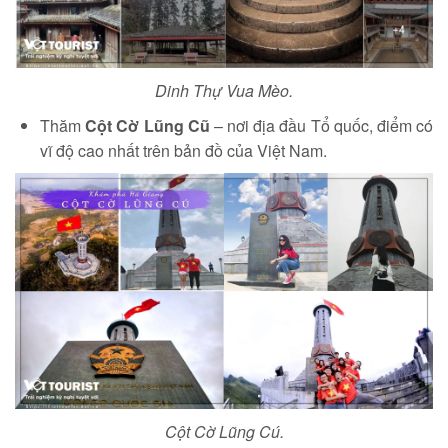
Dinh Thự Vua Mèo.
Thăm
Cột Cờ Lũng Cũ
– nơi địa đầu Tổ quốc, điểm có
vĩ độ cao nhất trên bản đồ của Việt Nam.
Cột Cờ Lũng Cú.