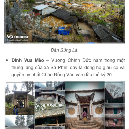
Bản Sủng Là.
Dinh Vua Mèo
– Vương Chính Đức nằm trong một
thung lũng của xã Sà Phìn, đây là dòng họ giàu có và
quyền uy nhất Châu Đồng Văn vào đầu thế kỷ 20.