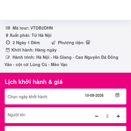
Mã tour:
VTDB2DHN
Xuất phát: Từ Hà Nội
2 Ngày 1 Đêm
Phương tiện:
Khởi hành: Hàng ngày
Hành trình: Hà Nội - Hà Giang - Cao Nguyên Đá Đồng
Văn - cột cờ Lũng Cú - Mèo Vạc
Lịch khởi hành & giá
Chọn ngày khởi hành:
Người lớn
2