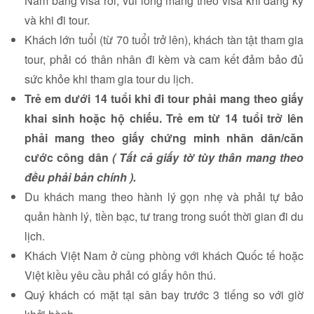
Nam bằng visa rời, vui lòng mang theo visa khi đăng ký
và khi đi tour.
Khách lớn tuổi (từ 70 tuổi trở lên), khách tàn tật tham gia
tour, phải có thân nhân đi kèm và cam kết đảm bảo đủ
sức khỏe khi tham gia tour du lịch.
Trẻ em dưới 14 tuổi khi đi tour phải mang theo giấy
khai sinh hoặc hộ chiếu. Trẻ em từ 14 tuổi trở lên
phải mang theo giấy chứng minh nhân dân/căn
cước công dân
( Tất cả giấy tờ tùy thân mang theo
đều phải bản chính ).
Du khách mang theo hành lý gọn nhẹ và phải tự bảo
quản hành lý, tiền bạc, tư trang trong suốt thời gian đi du
lịch.
Khách Việt Nam ở cùng phòng với khách Quốc tế hoặc
Việt kiều yêu cầu phải có giấy hôn thú.
Quý khách có mặt tại sân bay trước 3 tiếng so với giờ