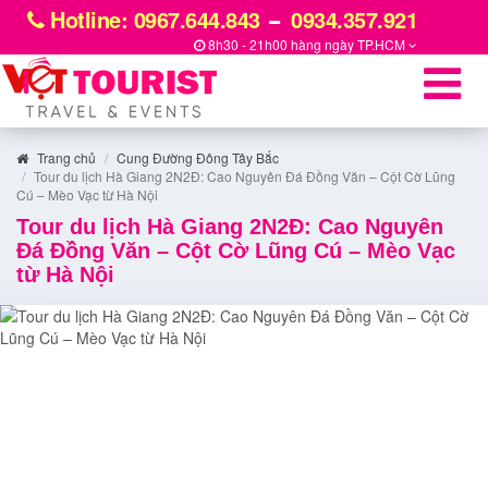
Hotline: 0967.644.843
0934.357.921
8h30 - 21h00 hàng ngày
TP.HCM
Trang chủ
Cung Đường Đông Tây Bắc
Tour du lịch Hà Giang 2N2Đ: Cao Nguyên Đá Đồng Văn – Cột Cờ Lũng
Cú – Mèo Vạc từ Hà Nội
Tour du lịch Hà Giang 2N2Đ: Cao Nguyên
Đá Đồng Văn – Cột Cờ Lũng Cú – Mèo Vạc
từ Hà Nội