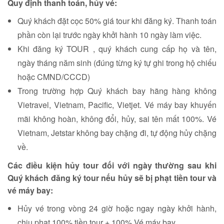
Quy định thanh toán, hủy vé:
Quý khách đặt cọc 50% giá tour khi đăng ký. Thanh toán
phần còn lại trước ngày khởi hành 10 ngày làm việc.
Khi đăng ký TOUR , quý khách cung cấp họ và tên,
ngày tháng năm sinh (đúng từng ký tự ghi trong hộ chiếu
hoặc CMND/CCCD)
Trong trường hợp Quý khách bay hãng hàng không
Vietravel, Vietnam, Pacific, Vietjet. Vé máy bay khuyến
mãi không hoàn, không đổi, hủy, sai tên mất 100%. Vé
Vietnam, Jetstar không bay chặng đi, tự động hủy chặng
về.
Các điều kiện hủy tour đối với ngày thường
sau khi
Quý khách đăng ký tour nếu hủy sẽ bị phạt tiền tour và
vé máy bay:
Hủy vé trong vòng 24 giờ hoặc ngay ngày khởi hành,
chịu phạt 100% tiền tour + 100% Vé máy bay.