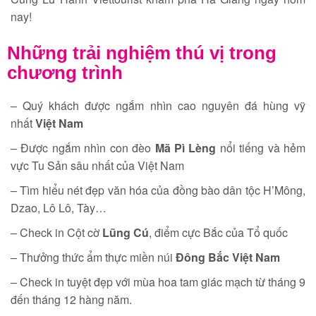
nay!
Những trải nghiệm thú vị trong
chương trình
– Quý khách được ngắm nhìn cao nguyên đá hùng vỹ
nhất
Việt Nam
– Được ngắm nhìn con đèo
Mã Pì Lèng
nổi tiếng và hẻm
vực Tu Sản sâu nhất của Việt Nam
– Tìm hiểu nét đẹp văn hóa của đồng bào dân tộc H’Mông,
Dzao, Lô Lô, Tày…
– Check in Cột cờ
Lũng Cú
, điểm cực Bắc của Tổ quốc
– Thưởng thức ẩm thực miền núi
Đông Bắc Việt Nam
– Check in tuyệt đẹp với mùa hoa tam giác mạch từ tháng 9
đến tháng 12 hàng năm.