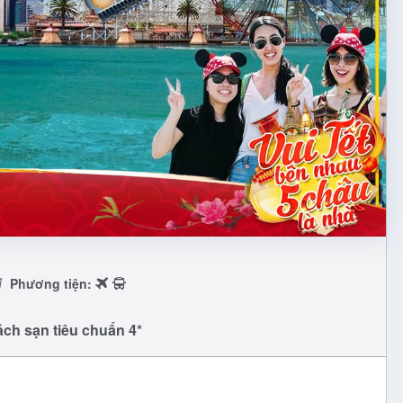
Phương tiện:
ách sạn tiêu chuẩn 4*