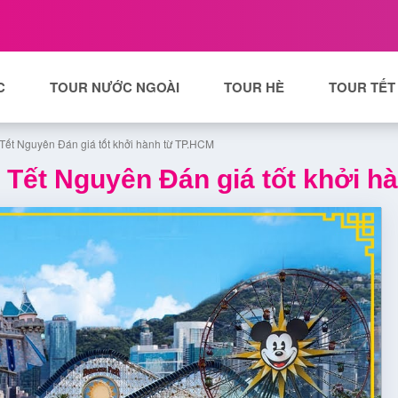
C
TOUR NƯỚC NGOÀI
TOUR HÈ
TOUR TẾT
Tết Nguyên Đán giá tốt khởi hành từ TP.HCM
 Tết Nguyên Đán giá tốt khởi h