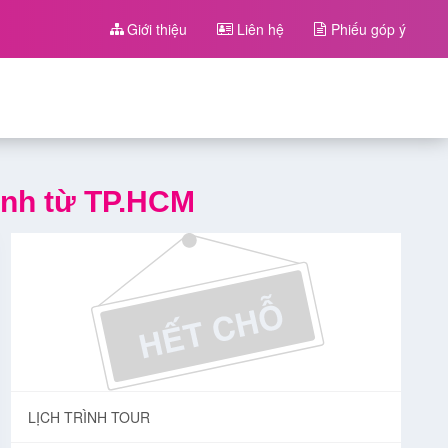
Giới thiệu
Liên hệ
Phiếu góp ý
ành từ TP.HCM
LỊCH TRÌNH TOUR