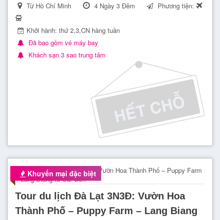
Từ Hồ Chí Minh
4 Ngày 3 Đêm
Phương tiện:
Khởi hành: thứ 2,3,CN hàng tuần
Đã bao gồm vé máy bay
Khách sạn 3 sao trung tâm
Khuyến mại đặc biệt
Tour du lịch Đà Lạt 3N3Đ: Vườn Hoa
Thành Phố – Puppy Farm – Lang Biang