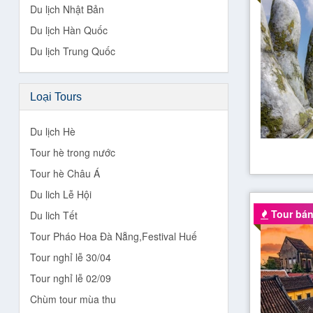
Du lịch Nhật Bản
Du lịch Hàn Quốc
Du lịch Trung Quốc
Loại Tours
Du lịch Hè
Tour hè trong nước
Tour hè Châu Á
Du lich Lễ Hội
Tour bán
Du lich Tết
Tour Pháo Hoa Đà Nẵng,Festival Huế
Tour nghỉ lễ 30/04
Tour nghỉ lễ 02/09
Chùm tour mùa thu