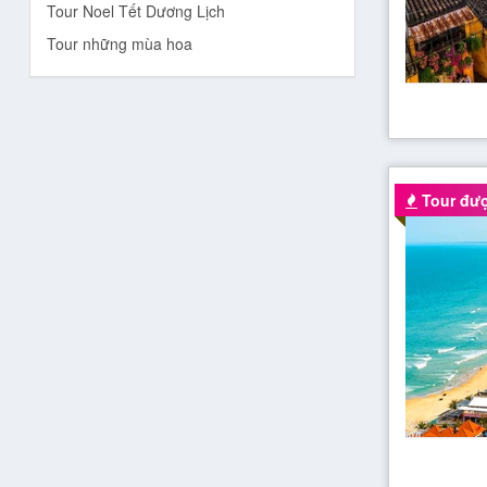
Tour Noel Tết Dương Lịch
Tour những mùa hoa
Tour đượ