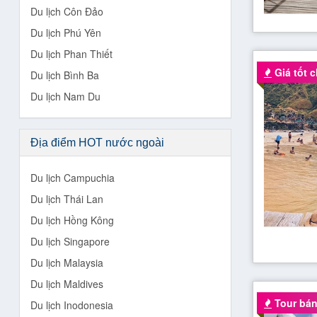
Du lịch Côn Đảo
Du lịch Phú Yên
Du lịch Phan Thiết
Giá tốt ch
Du lịch Bình Ba
Du lịch Nam Du
Địa điểm HOT nước ngoài
Du lịch Campuchia
Du lịch Thái Lan
Du lịch Hồng Kông
Du lịch Singapore
Du lịch Malaysia
Du lịch Maldives
Tour bán
Du lịch Inodonesia