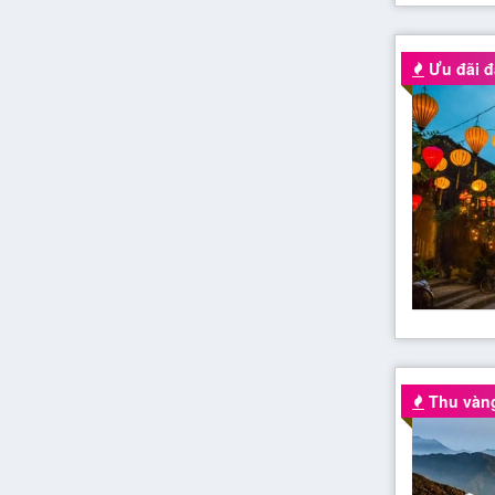
Ưu đãi đ
Thu vàng