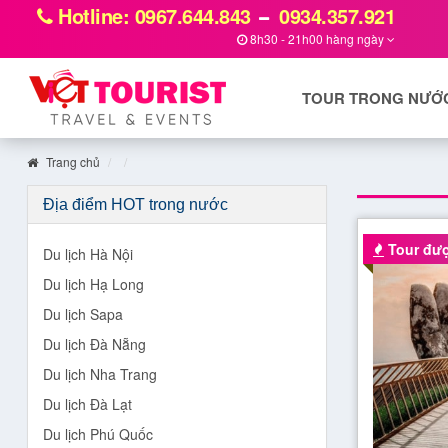
Hotline: 0967.644.843
0934.357.921
8h30 - 21h00 hàng ngày
TOUR TRONG NƯỚ
Trang chủ
Địa điểm HOT trong nước
Tour đượ
Du lịch Hà Nội
Du lịch Hạ Long
Du lịch Sapa
Du lịch Đà Nẵng
Du lịch Nha Trang
Du lịch Đà Lạt
Du lịch Phú Quốc