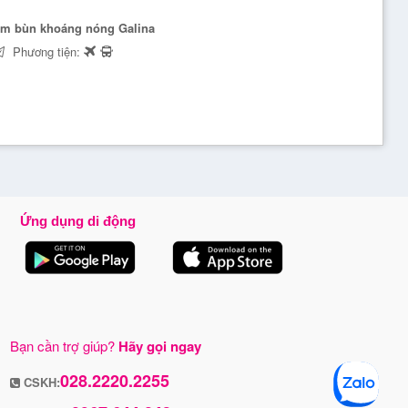
Tắm bùn khoáng nóng Galina
Phương tiện:
Ứng dụng di động
Bạn cần trợ giúp?
Hãy gọi ngay
028.2220.2255
CSKH: