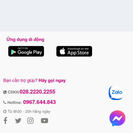
Ứng dụng di động
Bạn cần trợ giúp?
Hãy gọi ngay
028.2220.2255
CSKH:
0967.644.843
Hotline:
Từ 8h30 - 20h hằng ngày