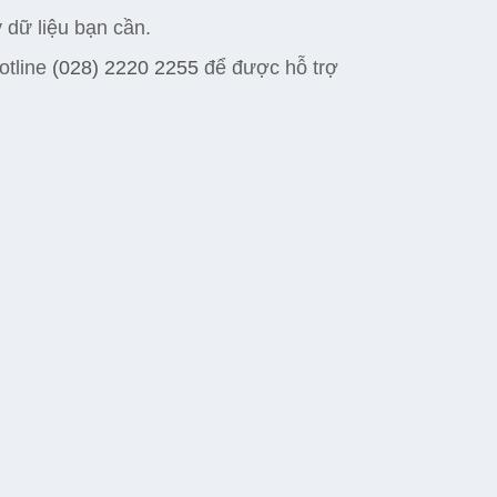
y dữ liệu bạn cần.
otline
(028) 2220 2255
để được hỗ trợ