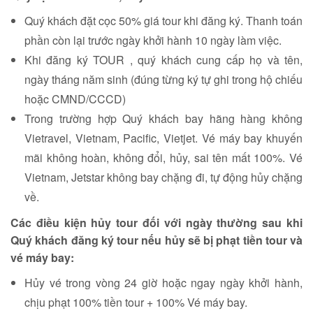
Quý khách đặt cọc 50% giá tour khi đăng ký. Thanh toán
phần còn lại trước ngày khởi hành 10 ngày làm việc.
Khi đăng ký TOUR , quý khách cung cấp họ và tên,
ngày tháng năm sinh (đúng từng ký tự ghi trong hộ chiếu
hoặc CMND/CCCD)
Trong trường hợp Quý khách bay hãng hàng không
Vietravel, Vietnam, Pacific, Vietjet. Vé máy bay khuyến
mãi không hoàn, không đổi, hủy, sai tên mất 100%. Vé
Vietnam, Jetstar không bay chặng đi, tự động hủy chặng
về.
Các điều kiện hủy tour đối với ngày thường
sau khi
Quý khách đăng ký tour nếu hủy sẽ bị phạt tiền tour và
vé máy bay:
Hủy vé trong vòng 24 giờ hoặc ngay ngày khởi hành,
chịu phạt 100% tiền tour + 100% Vé máy bay.