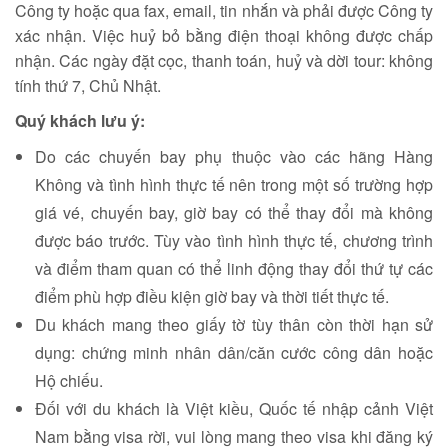
Công ty hoặc qua fax, email, tin nhắn và phải được Công ty
xác nhận. Việc huỷ bỏ bằng điện thoại không được chấp
nhận. Các ngày đặt cọc, thanh toán, huỷ và dời tour: không
tính thứ 7, Chủ Nhật.
Quý khách lưu ý:
Do các chuyến bay phụ thuộc vào các hãng Hàng
Không và tình hình thực tế nên trong một số trường hợp
giá vé, chuyến bay, giờ bay có thể thay đổi mà không
được báo trước. Tùy vào tình hình thực tế, chương trình
và điểm tham quan có thể linh động thay đổi thứ tự các
điểm phù hợp điều kiện giờ bay và thời tiết thực tế.
Du khách mang theo giấy tờ tùy thân còn thời hạn sử
dụng: chứng minh nhân dân/căn cước công dân hoặc
Hộ chiếu.
Đối với du khách là Việt kiều, Quốc tế nhập cảnh Việt
Nam bằng visa rời, vui lòng mang theo visa khi đăng ký