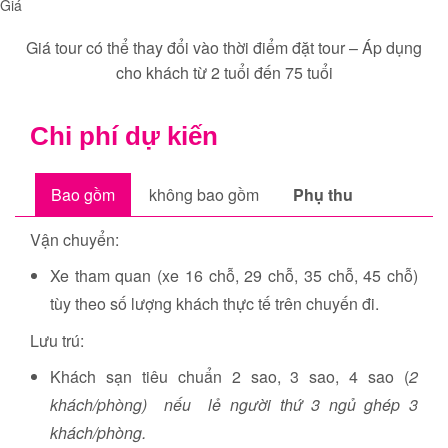
Giá
Giá tour có thể thay đổi vào thời điểm đặt tour – Áp dụng
cho khách từ 2 tuổi đến 75 tuổi
Chi phí dự kiến
Bao gồm
không bao gồm
Phụ thu
Vận chuyển:
Xe tham quan (xe 16 chỗ, 29 chỗ, 35 chỗ, 45 chỗ)
tùy theo số lượng khách thực tế trên chuyến đi.
Lưu trú:
Khách sạn tiêu chuẩn 2 sao, 3 sao, 4 sao (
2
khách/phòng) nếu lẻ người thứ 3 ngủ ghép 3
khách/phòng.