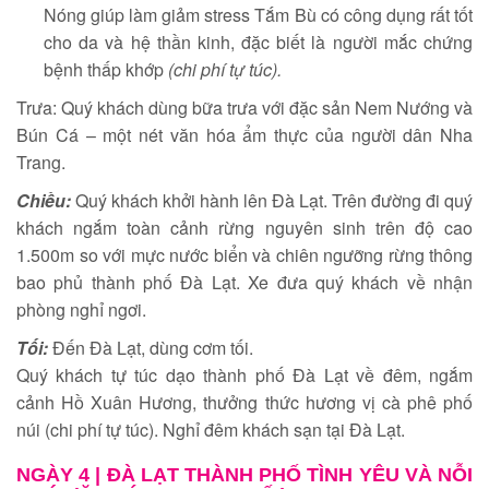
Nóng giúp làm giảm stress Tắm Bù có công dụng rất tốt
cho da và hệ thần kinh, đặc biết là người mắc chứng
bệnh thấp khớp
(chi phí tự túc).
Trưa: Quý khách dùng bữa trưa với đặc sản Nem Nướng và
Bún Cá – một nét văn hóa ẩm thực của người dân Nha
Trang.
Chiều:
Quý khách khởi hành lên Đà Lạt. Trên đường đi quý
khách ngắm toàn cảnh rừng nguyên sinh trên độ cao
1.500m so với mực nước biển và chiên ngưỡng rừng thông
bao phủ thành phố Đà Lạt. Xe đưa quý khách về nhận
phòng nghỉ ngơi.
Tối:
Đến Đà Lạt, dùng cơm tối.
Quý khách tự túc dạo thành phố Đà Lạt về đêm, ngắm
cảnh Hồ Xuân Hương, thưởng thức hương vị cà phê phố
núi (chi phí tự túc). Nghỉ đêm khách sạn tại Đà Lạt.
NGÀY 4 |
ĐÀ LẠT THÀNH PHỐ TÌNH YÊU VÀ NỖI