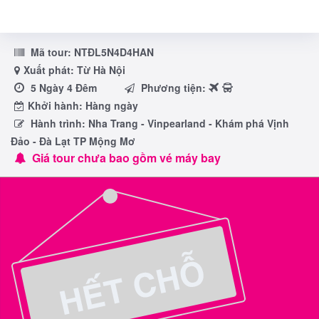
Mã tour:
NTĐL5N4D4HAN
Xuất phát: Từ Hà Nội
5 Ngày 4 Đêm
Phương tiện:
Khởi hành: Hàng ngày
Hành trình: Nha Trang - Vinpearland - Khám phá Vịnh
Đảo - Đà Lạt TP Mộng Mơ
Giá tour chưa bao gồm vé máy bay