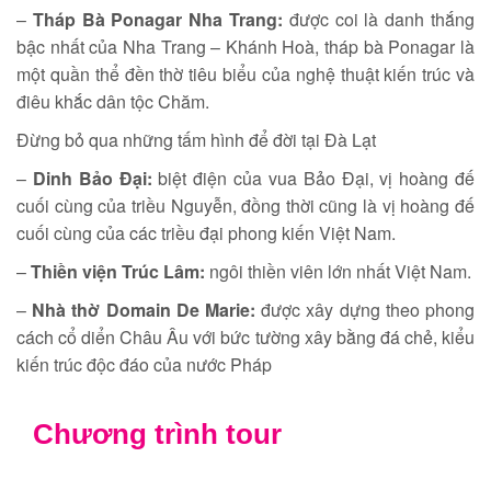
–
Tháp Bà Ponagar Nha Trang:
được coi là danh thắng
bậc nhất của Nha Trang – Khánh Hoà, tháp bà Ponagar là
một quần thể đền thờ tiêu biểu của nghệ thuật kiến trúc và
điêu khắc dân tộc Chăm.
Đừng bỏ qua những tấm hình để đời tại Đà Lạt
–
Dinh Bảo Đại:
biệt điện của vua Bảo Đại, vị hoàng đế
cuối cùng của triều Nguyễn, đồng thời cũng là vị hoàng đế
cuối cùng của các triều đại phong kiến Việt Nam.
–
Thiền viện Trúc Lâm:
ngôi thiền viên lớn nhất Việt Nam.
–
Nhà thờ Domain De Marie:
được xây dựng theo phong
cách cổ diển Châu Âu với bức tường xây bằng đá chẻ, kiểu
kiến trúc độc đáo của nước Pháp
Chương trình tour