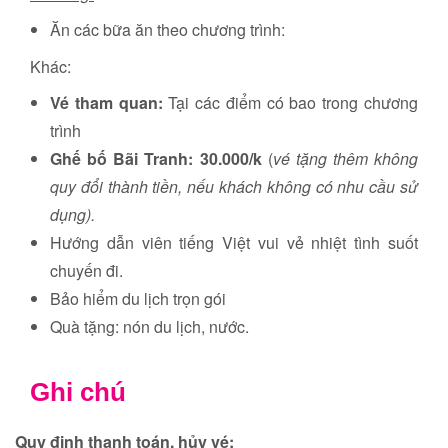
Ăn các bữa ăn theo chương trình:
Khác:
Vé tham quan:
Tại các điểm có bao trong chương
trình
Ghế bố Bãi Tranh: 30.000/k
(
vé tặng thêm không
quy đổi thành tiền, nếu khách không có nhu cầu sử
dụng
).
Hướng dẫn viên tiếng Việt vui vẻ nhiệt tình suốt
chuyến đi.
Bảo hiểm du lịch trọn gói
Quà tặng: nón du lịch, nước.
Ghi chú
Quy định thanh toán, hủy vé: