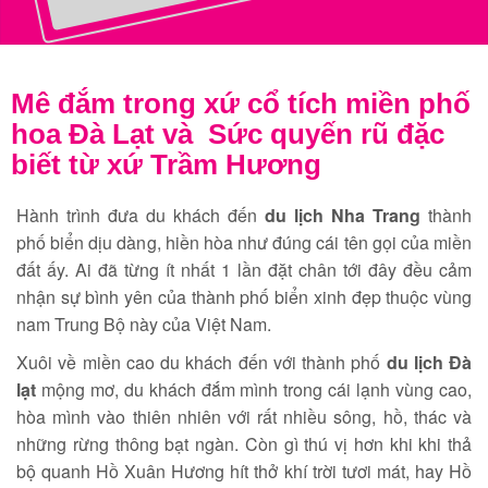
Mê đắm trong xứ cổ tích miền phố
hoa Đà Lạt và Sức quyến rũ đặc
biết từ xứ Trầm Hương
Hành trình đưa du khách đến
du lịch Nh
a Trang
thành
phố biển dịu dàng, hiền hòa như đúng cái tên gọi của miền
đất ấy. Ai đã từng ít nhất 1 lần đặt chân tới đây đều cảm
nhận sự bình yên của thành phố biển xinh đẹp thuộc vùng
nam Trung Bộ này của Việt Nam.
Xuôi về miền cao du khách đến với thành phố
du lịch Đà
lạt
mộng mơ, du khách đắm mình trong cái lạnh vùng cao,
hòa mình vào thiên nhiên với rất nhiều sông, hồ, thác và
những rừng thông bạt ngàn. Còn gì thú vị hơn khi khi thả
bộ quanh Hồ Xuân Hương hít thở khí trời tươi mát, hay Hồ