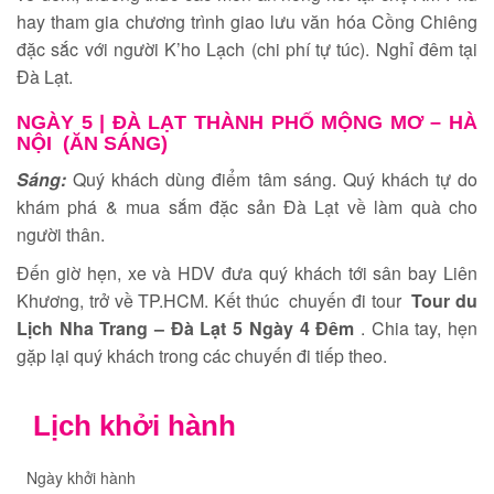
hay tham gia chương trình giao lưu văn hóa Cồng Chiêng
đặc sắc với người K’ho Lạch (chi phí tự túc). Nghỉ đêm tại
Đà Lạt.
NGÀY 5 |
ĐÀ LẠT THÀNH PHỐ MỘNG MƠ – HÀ
NỘI (ĂN SÁNG)
Sáng:
Quý khách dùng điểm tâm sáng. Quý khách tự do
khám phá & mua sắm đặc sản Đà Lạt về làm quà cho
người thân.
Đến giờ hẹn, xe và HDV đưa quý khách tới sân bay Liên
Khương, trở về TP.HCM. Kết thúc chuyến đi tour
Tour du
Lịch Nha Trang – Đà Lạt 5 Ngày 4 Đêm
. Chia tay, hẹn
gặp lại quý khách trong các chuyến đi tiếp theo.
Lịch khởi hành
Ngày khởi hành