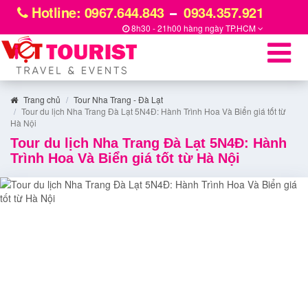
Hotline: 0967.644.843
0934.357.921
8h30 - 21h00 hàng ngày
TP.HCM
Trang chủ
Tour Nha Trang - Đà Lạt
Tour du lịch Nha Trang Đà Lạt 5N4Đ: Hành Trình Hoa Và Biển giá tốt từ
Hà Nội
Tour du lịch Nha Trang Đà Lạt 5N4Đ: Hành
Trình Hoa Và Biển giá tốt từ Hà Nội