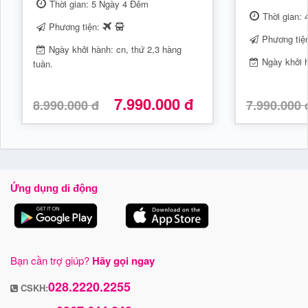
Thời gian: 5 Ngày 4 Đêm
Thời gian:
Phương tiện:
Phương tiệ
Ngày khởi hành: cn, thứ 2,3 hàng
Ngày khởi h
tuần.
7.990.000 đ
8.990.000 đ
7.990.000 
Ứng dụng di động
Bạn cần trợ giúp?
Hãy gọi ngay
028.2220.2255
CSKH: