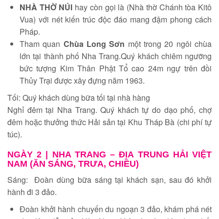
NHÀ THỜ NÚI
hay còn gọi là (Nhà thờ Chánh tòa Kitô
Vua) với nét kiến trúc độc đáo mang đậm phong cách
Pháp.
Tham quan
Chùa Long Sơn
một trong 20 ngôi chùa
lớn tại thành phố Nha Trang.Quý khách chiêm ngưỡng
bức tượng Kim Thân Phật Tổ cao 24m ngự trên đồi
Thủy Trại được xây đựng năm 1963.
Tối: Quý khách dùng bữa tối tại nhà hàng
Nghỉ đêm tại Nha Trang. Quý khách tự do dạo phố, chợ
đêm hoặc thưởng thức Hải sản tại Khu Tháp Bà (chi phí tự
túc).
NGÀY 2 |
NHA TRANG – ĐỊA TRUNG HẢI VIỆT
NAM (ĂN SÁNG, TRƯA, CHIỀU)
Sáng: Đoàn dùng bữa sáng tại khách sạn, sau đó khởi
hành đi 3 đảo.
Đoàn khởi hành chuyến du ngoạn 3 đảo, khám phá nét