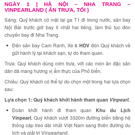
NGÀY 1 |
HÀ NỘI – NHA TRANG –
VINPEARLAND ( ĂN TRƯA, TỐI )
Sáng: Quý khách có mặt tại ga T1 đi trong nước, sân bay
Nội Bài trước giờ bay ít nhất hai tiếng, làm thủ tục đón
chuyến bay đi Nha Trang.
Đến sân bay Cam Ranh, Xe &
HDV
đón Quý khách về
gửi hành lý tại khách sạn, tự do tham quan.
Trưa: Quý khách dùng cơm trưa, với các món ăn đặc sản
dân dã mang hương vị ẩm thực của Phố biển.
Chiều: Quý khách có thể tự do chọn một trong hai lựa chọn
sau:
Lựa chọn 1: Quý khách khởi hành tham quan
Vinpearl.
Đoàn khởi hành đi tham quan
Khu du Lịch
Vinpearl.
Quý khách vượt 3320m đường biển bằng hệ
thống cáp treo dài nhất Việt Nam sang thiên đường du
lịch và giải trí Vinpearland.