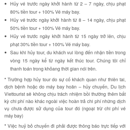
Hủy vé trước ngày khởi hành từ 2 – 7 ngày, chịu phạt
80% tiền tour + 100% Vé máy bay.
Hủy vé trước ngày khởi hành từ 8 – 14 ngày, chịu phạt
50% tiền tour + 100% Vé máy bay.
Hủy vé trước ngày khởi hành từ 15 ngày trở lên, chịu
phạt 30% tiền tour + 100% Vé máy bay.
Sau khi hủy tour, du khách vui lòng đến nhận tiền trong
vòng 15 ngày kể từ ngày kết thúc tour. Chúng tôi chỉ
thanh toán trong khỏang thời gian nói trên.
*
Trường hợp hủy tour do sự cố khách quan như thiên tai,
dịch bệnh hoặc do máy bay hoãn – hủy chuyến, Du lịch
Viettourist sẽ không chịu trách nhiệm bồi thường thêm bất
kỳ chi phí nào khác ngoài việc hoàn trả chi phí những dịch
vụ chưa được sử dụng của tour đó (ngoại trừ chi phí vé
máy bay)
*
Việc huỷ bỏ chuyến đi phải được thông báo trực tiếp với