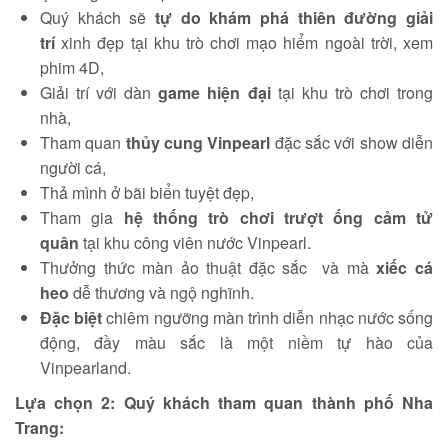
Quý khách sẽ
tự do khám phá thiên đường giải
trí
xinh đẹp tại khu trò chơi mạo hiểm ngoài trời, xem
phim 4D,
Giải trí với dàn
game hiện đại
tại khu trò chơi trong
nhà,
Tham quan
thủy cung Vinpearl
đặc sắc với show diễn
người cá,
Thả mình ở bãi biển tuyệt đẹp,
Tham gia
hệ thống trò chơi trượt ống cảm tử
quân
tại khu công viên nước Vinpearl.
Thưởng thức màn ảo thuật đặc sắc và mà
xiếc cá
heo
dễ thương và ngộ nghĩnh.
Đặc biệt
chiêm ngưỡng màn trình diễn nhạc nước sống
động, đầy màu sắc là một niềm tự hào của
Vinpearland.
Lựa chọn 2: Quý khách tham quan thành phố Nha
Trang: