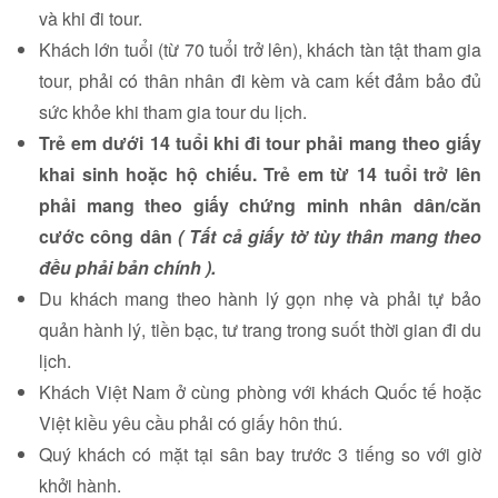
và khi đi tour.
Khách lớn tuổi (từ 70 tuổi trở lên), khách tàn tật tham gia
tour, phải có thân nhân đi kèm và cam kết đảm bảo đủ
sức khỏe khi tham gia tour du lịch.
Trẻ em dưới 14 tuổi khi đi tour phải mang theo giấy
khai sinh hoặc hộ chiếu. Trẻ em từ 14 tuổi trở lên
phải mang theo giấy chứng minh nhân dân/căn
cước công dân
( Tất cả giấy tờ tùy thân mang theo
đều phải bản chính ).
Du khách mang theo hành lý gọn nhẹ và phải tự bảo
quản hành lý, tiền bạc, tư trang trong suốt thời gian đi du
lịch.
Khách Việt Nam ở cùng phòng với khách Quốc tế hoặc
Việt kiều yêu cầu phải có giấy hôn thú.
Quý khách có mặt tại sân bay trước 3 tiếng so với giờ
khởi hành.