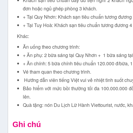
Khách sạn tiêu chuẩn đầy đủ tiện nghi 2 khách ngư
đơn hoặc ngủ ghép phòng 3 khách.
+ Tại Quy Nhơn: Khách sạn tiêu chuẩn tương đương 
+ Tại Tuy Hoà: Khách sạn tiêu chuẩn tương đương 4
Khác:
Ăn uống theo chương trình:
+ Ăn phụ: 2 bữa sáng tại Quy Nhơn + 1 bữa sáng tạ
+ Ăn chính: 5 bữa chính tiêu chuẩn 120.000 đ/bữa, 
Vé tham quan theo chương trình.
Hướng dẫn viên tiếng Việt vui vẻ nhiệt tình suốt chu
Bảo hiểm với mức bồi thường tối đa 100.000.000 đồ
lên.
Quà tặng: nón Du Lịch Lữ Hành Viettourist, nước, kh
Ghi chú