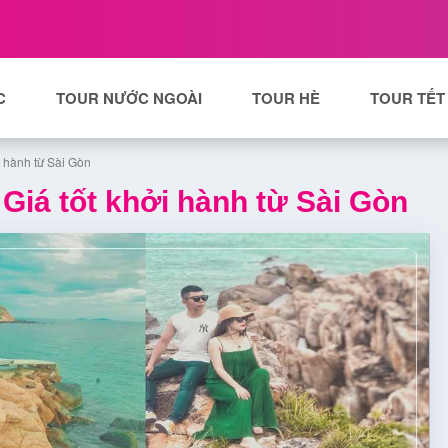
C
TOUR NƯỚC NGOÀI
TOUR HÈ
TOUR TẾT
i hành từ Sài Gòn
Giá tốt khởi hành từ Sài Gòn