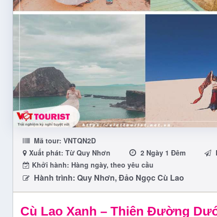
Mã tour:
VNTQN2D
Xuất phát: Từ Quy Nhơn
2 Ngày 1 Đêm
Khởi hành: Hàng ngày, theo yêu cầu
Hành trình: Quy Nhơn, Đảo Ngọc Cù Lao
Cù Lao Xanh – Thiên Đường Dướ