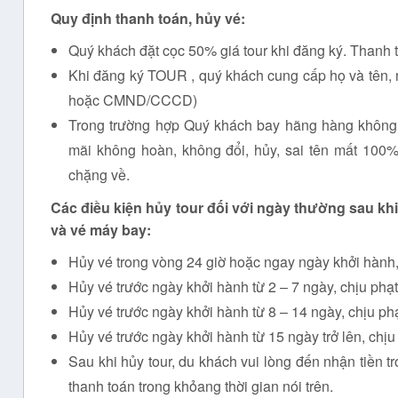
Quy định thanh toán, hủy vé:
Quý khách đặt cọc 50% giá tour khi đăng ký. Thanh t
Khi đăng ký TOUR , quý khách cung cấp họ và tên, n
hoặc CMND/CCCD)
Trong trường hợp Quý khách bay hãng hàng không Vi
mãi không hoàn, không đổi, hủy, sai tên mất 100%
chặng về.
Các điều kiện hủy tour đối với ngày thường
sau khi
và vé máy bay:
Hủy vé trong vòng 24 giờ hoặc ngay ngày khởi hành,
Hủy vé trước ngày khởi hành từ 2 – 7 ngày, chịu phạ
Hủy vé trước ngày khởi hành từ 8 – 14 ngày, chịu ph
Hủy vé trước ngày khởi hành từ 15 ngày trở lên, chị
Sau khi hủy tour, du khách vui lòng đến nhận tiền tr
thanh toán trong khỏang thời gian nói trên.