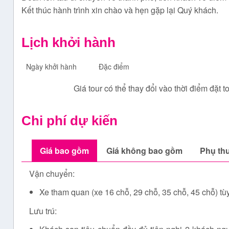
Kết thúc hành trình xin chào và hẹn gặp lại Quý khách.
Lịch khởi hành
Ngày khởi hành
Đặc điểm
Giá tour có thể thay đổi vào thời điểm đặt 
Chi phí dự kiến
Giá bao gồm
Giá không bao gồm
Phụ th
Vận chuyển:
Xe tham quan (xe 16 chỗ, 29 chỗ, 35 chỗ, 45 chỗ) tùy
Lưu trú: