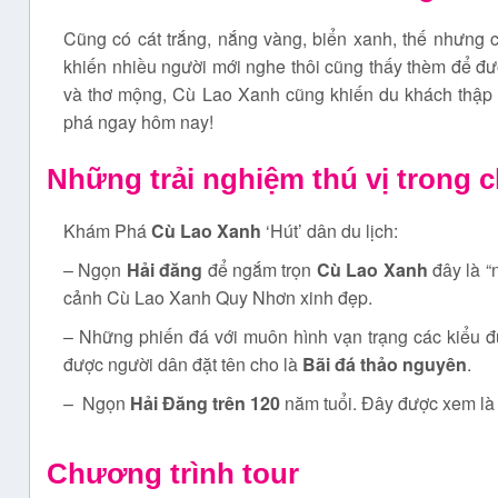
Cũng có cát trắng, nắng vàng, biển xanh, thế nhưng 
khiến nhiều người mới nghe thôi cũng thấy thèm để đượ
và thơ mộng, Cù Lao Xanh cũng khiến du khách thập
phá ngay hôm nay!
Những trải nghiệm thú vị trong 
Khám Phá
Cù Lao Xanh
‘Hút’ dân du lịch:
– Ngọn
Hải đăng
để ngắm trọn
Cù Lao Xanh
đây là 
cảnh Cù Lao Xanh Quy Nhơn xinh đẹp.
– Những phiến đá với muôn hình vạn trạng các kiểu 
được người dân đặt tên cho là
Bãi đá thảo nguyên
.
– Ngọn
Hải Đăng trên 120
năm tuổi. Đây được xem là 
Chương trình tour