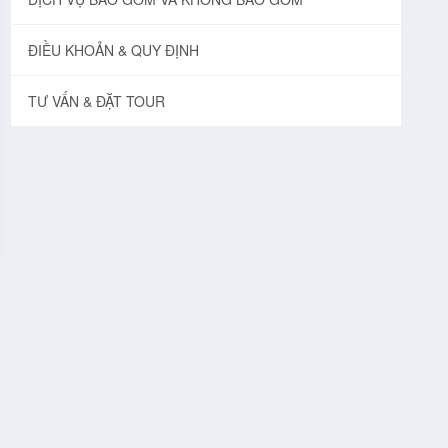
ĐIỀU KHOẢN & QUY ĐỊNH
TƯ VẤN & ĐẶT TOUR