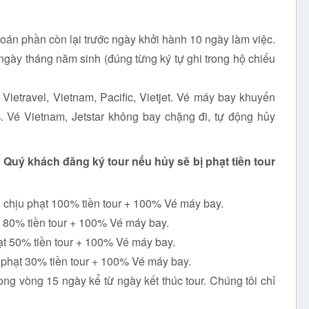
oán phần còn lại trước ngày khởi hành 10 ngày làm việc.
gày tháng năm sinh (đúng từng ký tự ghi trong hộ chiếu
etravel, Vietnam, Pacific, Vietjet. Vé máy bay khuyến
. Vé Vietnam, Jetstar không bay chặng đi, tự động hủy
 Quý khách đăng ký tour nếu hủy sẽ bị phạt tiền tour
 chịu phạt 100% tiền tour + 100% Vé máy bay.
t 80% tiền tour + 100% Vé máy bay.
ạt 50% tiền tour + 100% Vé máy bay.
u phạt 30% tiền tour + 100% Vé máy bay.
ong vòng 15 ngày kể từ ngày kết thúc tour. Chúng tôi chỉ