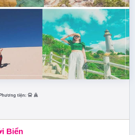
Phương tiện:
i Biển