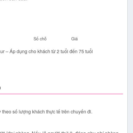
Số chỗ
Giá
tour – Áp dụng cho khách từ 2 tuổi đến 75 tuổi
u
 theo số lượng khách thực tế trên chuyến đi.