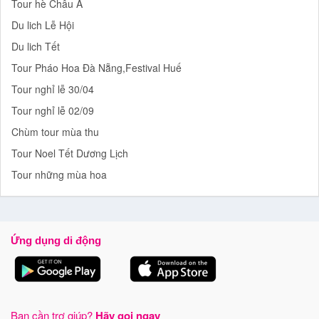
Tour hè Châu Á
Du lich Lễ Hội
Du lich Tết
Tour Pháo Hoa Đà Nẵng,Festival Huế
Tour nghỉ lễ 30/04
Tour nghỉ lễ 02/09
Chùm tour mùa thu
Tour Noel Tết Dương Lịch
Tour những mùa hoa
Ứng dụng di động
Bạn cần trợ giúp?
Hãy gọi ngay