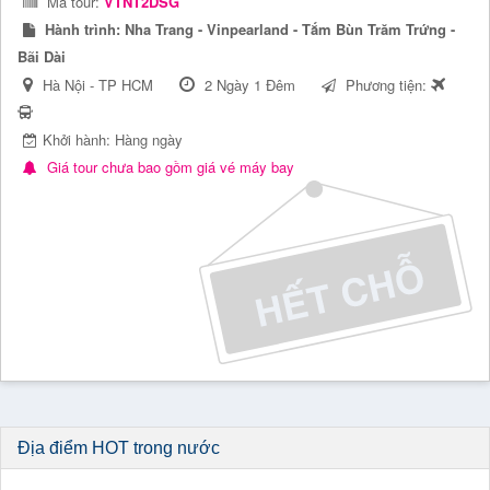
Mã tour:
VTNT2DSG
Hành trình:
Nha Trang - Vinpearland - Tắm Bùn Trăm Trứng -
Bãi Dài
Hà Nội - TP HCM
2 Ngày 1 Đêm
Phương tiện:
Khởi hành: Hàng ngày
Giá tour chưa bao gồm giá vé máy bay
Địa điểm HOT trong nước