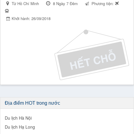
Từ Hồ Chí Minh
8 Ngày 7 Đêm
Phương tiện:
Khởi hành: 26/09/2018
Địa điểm HOT trong nước
Du lịch Hà Nội
Du lịch Hạ Long