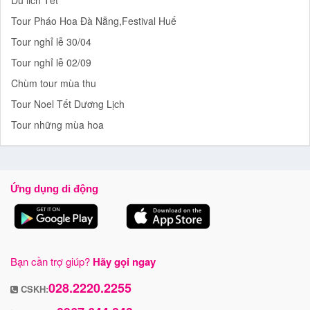
Tour Pháo Hoa Đà Nẵng,Festival Huế
Tour nghỉ lễ 30/04
Tour nghỉ lễ 02/09
Chùm tour mùa thu
Tour Noel Tết Dương Lịch
Tour những mùa hoa
Ứng dụng di động
Bạn cần trợ giúp?
Hãy gọi ngay
028.2220.2255
CSKH: