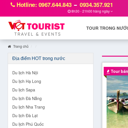
Hotline: 0967.644.843
0934.357.921
8h30 - 21h00 hàng ngày
TOUR TRONG NƯỚ
Trang chủ
Địa điểm HOT trong nước
Tour bán
Du lịch Hà Nội
Du lịch Hạ Long
Du lịch Sapa
Du lịch Đà Nẵng
Du lịch Nha Trang
Du lịch Đà Lạt
Du lịch Phú Quốc