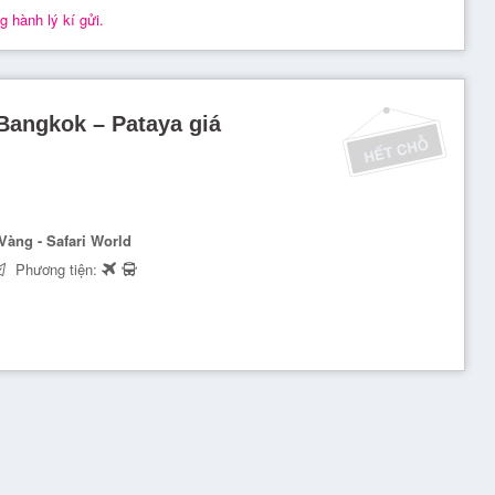
 hành lý kí gửi.
 Bangkok – Pataya giá
Vàng - Safari World
Phương tiện: