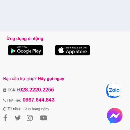
Ứng dụng di động
Bạn cần trợ giúp?
Hãy gọi ngay
028.2220.2255
CSKH:
0967.644.843
Hotline:
Từ 8h30 - 20h hằng ngày