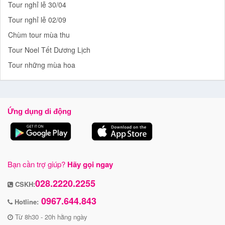
Tour nghỉ lễ 30/04
Tour nghỉ lễ 02/09
Chùm tour mùa thu
Tour Noel Tết Dương Lịch
Tour những mùa hoa
Ứng dụng di động
Bạn cần trợ giúp?
Hãy gọi ngay
028.2220.2255
CSKH:
0967.644.843
Hotline:
Từ 8h30 - 20h hằng ngày