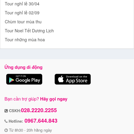
Tour nghỉ lễ 30/04
Tour nghỉ lễ 02/09
Chùm tour mùa thu
Tour Noel Tết Dương Lịch
Tour những mùa hoa
Ứng dụng di động
Bạn cần trợ giúp?
Hãy gọi ngay
028.2220.2255
CSKH:
0967.644.843
Hotline:
Từ 8h30 - 20h hằng ngày