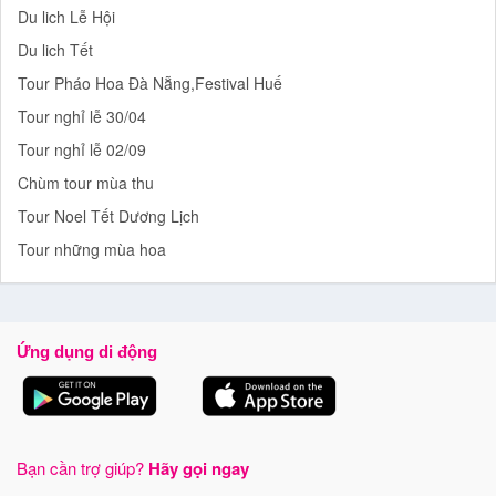
Du lich Lễ Hội
Du lich Tết
Tour Pháo Hoa Đà Nẵng,Festival Huế
Tour nghỉ lễ 30/04
Tour nghỉ lễ 02/09
Chùm tour mùa thu
Tour Noel Tết Dương Lịch
Tour những mùa hoa
Ứng dụng di động
Bạn cần trợ giúp?
Hãy gọi ngay