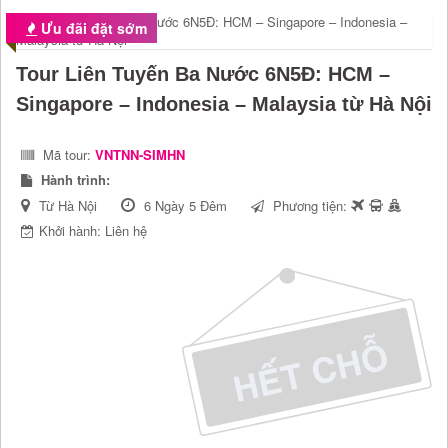
Ưu đãi đặt sớm
Tour Liên Tuyến Ba Nước 6N5Đ: HCM –
Singapore – Indonesia – Malaysia từ Hà Nội
Mã tour:
VNTNN-SIMHN
Hành trình:
Từ Hà Nội
6 Ngày 5 Đêm
Phương tiện:
Khởi hành: Liên hệ