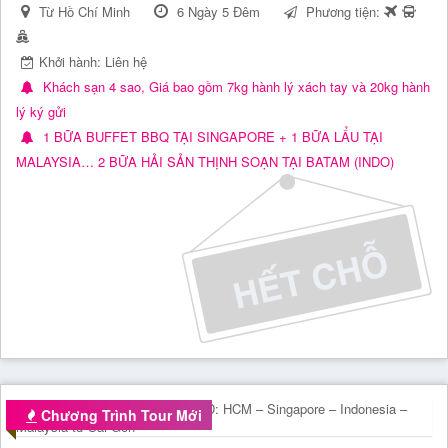
Từ Hồ Chí Minh
6 Ngày 5 Đêm
Phương tiện:
Khởi hành: Liên hệ
Khách sạn 4 sao, Giá bao gồm 7kg hành lý xách tay và 20kg hành
lý ký gửi
1 BỮA BUFFET BBQ TẠI SINGAPORE + 1 BỮA LẨU TẠI
MALAYSIA… 2 BỮA HẢI SẢN THỊNH SOẠN TẠI BATAM (INDO)
Chương Trình Tour Mới