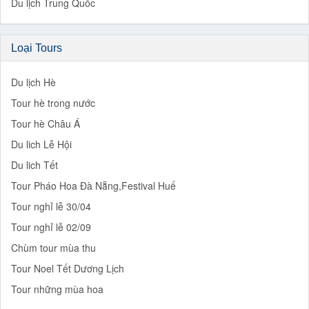
Du lịch Trung Quốc
Loại Tours
Du lịch Hè
Tour hè trong nước
Tour hè Châu Á
Du lich Lễ Hội
Du lich Tết
Tour Pháo Hoa Đà Nẵng,Festival Huế
Tour nghỉ lễ 30/04
Tour nghỉ lễ 02/09
Chùm tour mùa thu
Tour Noel Tết Dương Lịch
Tour những mùa hoa