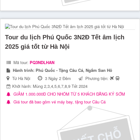
Tour du lịch Phú Quốc 3N2Đ Tết âm lịch
2025 giá tốt từ Hà Nội
Mã tour:
PQ3NDLHAN
Hành trình:
Phú Quốc - Tặng Câu Cá, Ngắm San Hô
Từ Hà Nội
3 Ngày 2 Đêm
Phương tiện:
Khởi hành: Mùng 2,3,4,5,6,7,8,9 Tết 2024
GIẢM 1.000.000Đ CHO NHÓM TỪ 5 KHÁCH ĐĂNG KÝ SỚM
Giá tour đã bao gồm vé máy bay, tặng tour Câu Cá