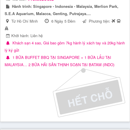
Hành trình:
Singapore - Indonesia - Malaysia, Merlion Park,
S.E.A Aquarium, Malacca, Genting, Putrajaya....
Từ Hồ Chí Minh
6 Ngày 5 Đêm
Phương tiện:
Khởi hành: Liên hệ
Khách sạn 4 sao, Giá bao gồm 7kg hành lý xách tay và 20kg hành
lý ký gửi
1 BỮA BUFFET BBQ TẠI SINGAPORE + 1 BỮA LẨU TẠI
MALAYSIA… 2 BỮA HẢI SẢN THỊNH SOẠN TẠI BATAM (INDO)