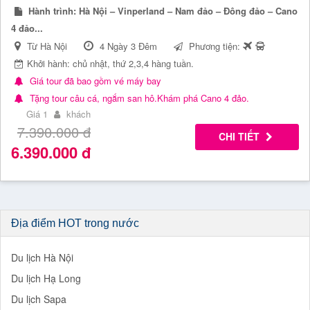
Hành trình:
Hà Nội – Vinperland – Nam đảo – Đông đảo – Cano
4 đảo...
Từ Hà Nội
4 Ngày 3 Đêm
Phương tiện:
Khởi hành: chủ nhật, thứ 2,3,4 hàng tuần.
Giá tour đã bao gồm vé máy bay
Tặng tour câu cá, ngắm san hô.Khám phá Cano 4 đảo.
Giá 1
khách
7.390.000
đ
CHI TIẾT
6.390.000
đ
Địa điểm HOT trong nước
Du lịch Hà Nội
Du lịch Hạ Long
Du lịch Sapa