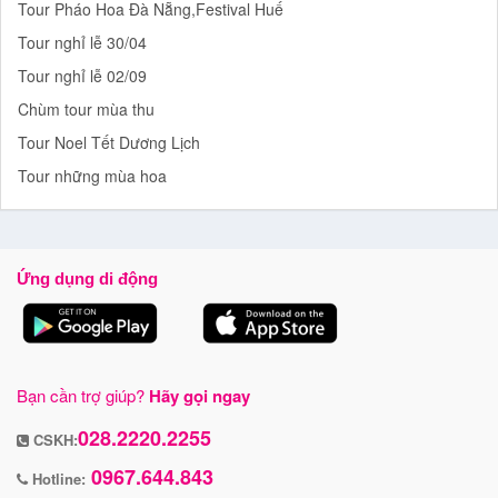
Tour Pháo Hoa Đà Nẵng,Festival Huế
Tour nghỉ lễ 30/04
Tour nghỉ lễ 02/09
Chùm tour mùa thu
Tour Noel Tết Dương Lịch
Tour những mùa hoa
Ứng dụng di động
Bạn cần trợ giúp?
Hãy gọi ngay
028.2220.2255
CSKH:
0967.644.843
Hotline: