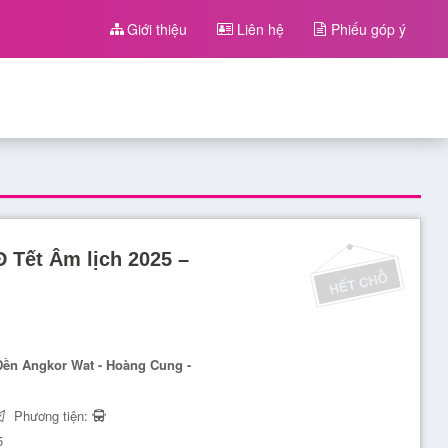
Giới thiệu
Liên hệ
Phiếu góp ý
 Tết Âm lịch 2025 –
ền Angkor Wat - Hoàng Cung -
Phương tiện:
5