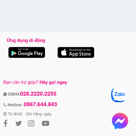
Ứng dụng di động
Bạn cần trợ giúp?
Hãy gọi ngay
028.2220.2255
CSKH:
0967.644.843
Hotline:
Từ 8h30 - 20h hằng ngày