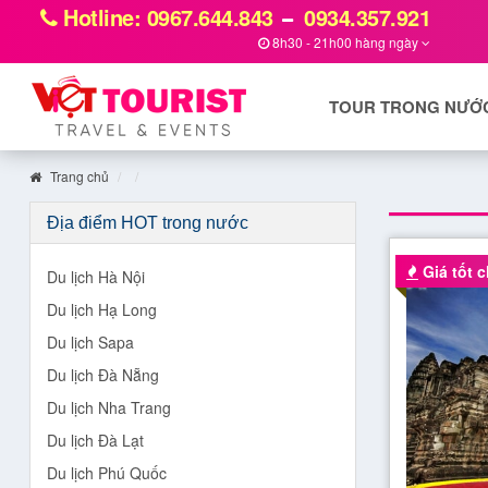
Hotline: 0967.644.843
0934.357.921
8h30 - 21h00 hàng ngày
TOUR TRONG NƯỚ
Trang chủ
Địa điểm HOT trong nước
Giá tốt ch
Du lịch Hà Nội
Du lịch Hạ Long
Du lịch Sapa
Du lịch Đà Nẵng
Du lịch Nha Trang
Du lịch Đà Lạt
Du lịch Phú Quốc