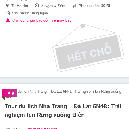
Từ Hà Nội
5 Ngày 4 Đêm
Phương tiện:
Khởi hành: Hàng ngày
Giá tour chưa bao gồm vé máy bay
9
Tour du lịch Nha Trang – Đà Lạt 5N4Đ: Trải
nghiệm lên Rừng xuống Biển