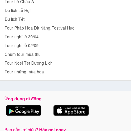
Tour hè Châu Á
Du lich Lễ Hội
Du lich Tết
Tour Pháo Hoa Đà Nẵng,Festival Huế
Tour nghỉ lễ 30/04
Tour nghỉ lễ 02/09
Chùm tour mùa thu
Tour Noel Tết Dương Lịch
Tour những mùa hoa
Ứng dụng di động
Bạn cần trợ giúp?
Hãy gọi ngay