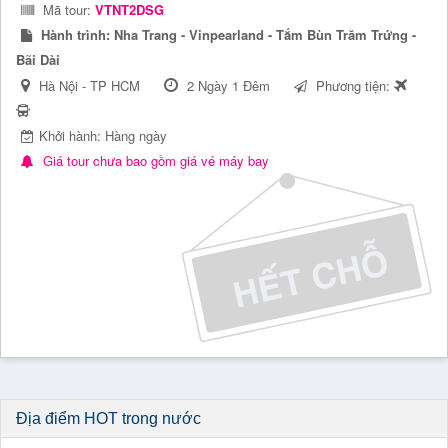
Mã tour:
VTNT2DSG
Hành trình:
Nha Trang - Vinpearland - Tắm Bùn Trăm Trứng -
Bãi Dài
Hà Nội - TP HCM
2 Ngày 1 Đêm
Phương tiện:
Khởi hành: Hàng ngày
Giá tour chưa bao gồm giá vé máy bay
Địa điểm HOT trong nước