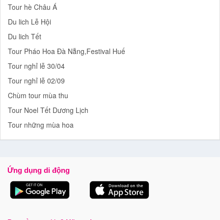
Tour hè Châu Á
Du lich Lễ Hội
Du lich Tết
Tour Pháo Hoa Đà Nẵng,Festival Huế
Tour nghỉ lễ 30/04
Tour nghỉ lễ 02/09
Chùm tour mùa thu
Tour Noel Tết Dương Lịch
Tour những mùa hoa
Ứng dụng di động