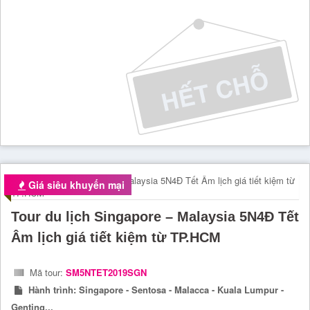
Giá siêu khuyến mại
Tour du lịch Singapore – Malaysia 5N4Đ Tết
Âm lịch giá tiết kiệm từ TP.HCM
Mã tour:
SM5NTET2019SGN
Hành trình:
Singapore - Sentosa - Malacca - Kuala Lumpur -
Genting...