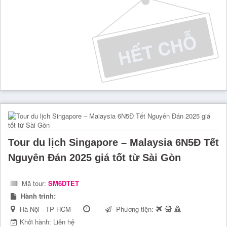
Tour du lịch Singapore – Malaysia 6N5Đ Tết
Nguyên Đán 2025 giá tốt từ Sài Gòn
Mã tour:
SM6DTET
Hành trình:
Hà Nội - TP HCM
Phương tiện:
Khởi hành: Liên hệ