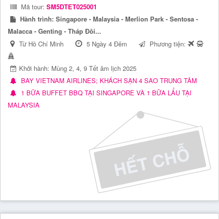
Mã tour:
SM5DTET025001
Hành trình:
Singapore - Malaysia - Merlion Park - Sentosa -
Malacca - Genting - Tháp Đôi...
Từ Hồ Chí Minh
5 Ngày 4 Đêm
Phương tiện:
Khởi hành: Mùng 2, 4, 9 Tết âm lịch 2025
BAY VIETNAM AIRLINES; KHÁCH SẠN 4 SAO TRUNG TÂM
1 BỮA BUFFET BBQ TẠI SINGAPORE VÀ 1 BỮA LẨU TẠI
MALAYSIA