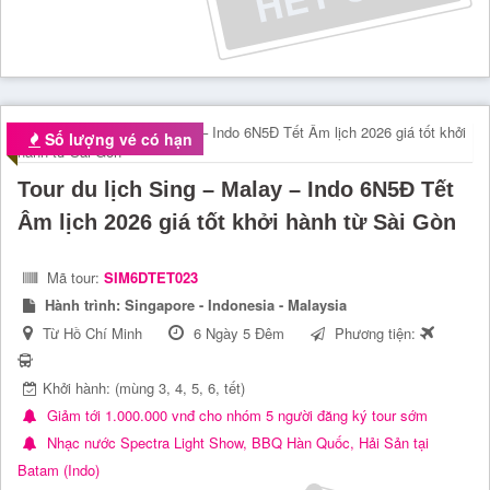
Số lượng vé có hạn
Tour du lịch Sing – Malay – Indo 6N5Đ Tết
Âm lịch 2026 giá tốt khởi hành từ Sài Gòn
Mã tour:
SIM6DTET023
Hành trình:
Singapore - Indonesia - Malaysia
Từ Hồ Chí Minh
6 Ngày 5 Đêm
Phương tiện:
Khởi hành: (mùng 3, 4, 5, 6, tết)
Giảm tới 1.000.000 vnđ cho nhóm 5 người đăng ký tour sớm
Nhạc nước Spectra Light Show, BBQ Hàn Quốc, Hải Sản tại
Batam (Indo)