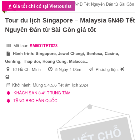
Giá tốt chỉ có tại Viettourist
Tour du lịch Singapore – Malaysia 5N4Đ Tết
Nguyên Đán từ Sài Gòn giá tốt
Mã tour:
SM5D1TET023
Hành trình:
Singapore, Jewel Changi, Sentosa, Casino,
Genting, Tháp đôi, Hoàng Cung, Malacca...
Từ Hồ Chí Minh
5 Ngày 4 Đêm
Phương tiện:
Khởi hành: Mùng 3,4,5,6 Tết âm lịch 2024
KHÁCH SẠN 3-4* TRUNG TÂM
TẶNG BBQ HÀN QUỐC