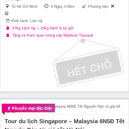
Từ Hồ Chí Minh
5 Ngày 4 Đêm
Phương tiện:
Khởi hành: Liên hệ
07kg xách tay + 20kg hành lý ký gửi.
Tặng vé tham quan tượng sáp Madame Tussaud
Khuyến mại đặc biệt
Tour du lịch Singapore – Malaysia 6N5Đ Tết