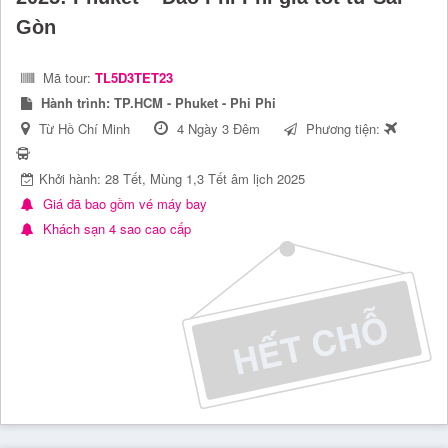
Gòn
Mã tour:
TL5D3TET23
Hành trình:
TP.HCM - Phuket - Phi Phi
Từ Hồ Chí Minh
4 Ngày 3 Đêm
Phương tiện:
Khởi hành: 28 Tết, Mùng 1,3 Tết âm lịch 2025
Giá đã bao gồm vé máy bay
Khách sạn 4 sao cao cấp