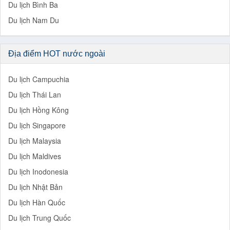
Du lịch Singapore
Du lịch Malaysia
Du lịch Maldives
Du lịch Inodonesia
Du lịch Nhật Bản
Du lịch Hàn Quốc
Du lịch Trung Quốc
Loại Tours
Du lịch Hè
Tour hè trong nước
Tour hè Châu Á
Du lich Lễ Hội
Du lich Tết
Tour Pháo Hoa Đà Nẵng,Festival Huế