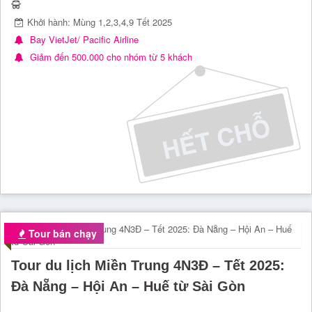
Khởi hành: Mùng 1,2,3,4,9 Tết 2025
Bay VietJet/ Pacific Airline
Giảm đến 500.000 cho nhóm từ 5 khách
Tour bán chạy
Tour du lịch Miền Trung 4N3Đ – Tết 2025:
Đà Nẵng – Hội An – Huế từ Sài Gòn