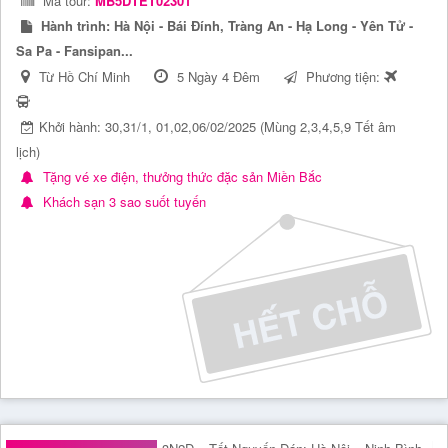
Mã tour:
MB5DTET02301
Hành trình:
Hà Nội - Bái Đính, Tràng An - Hạ Long - Yên Tử -
Sa Pa - Fansipan...
Từ Hồ Chí Minh
5 Ngày 4 Đêm
Phương tiện:
Khởi hành: 30,31/1, 01,02,06/02/2025 (Mùng 2,3,4,5,9 Tết âm
lịch)
Tặng vé xe điện, thưởng thức đặc sản Miền Bắc
Khách sạn 3 sao suốt tuyến