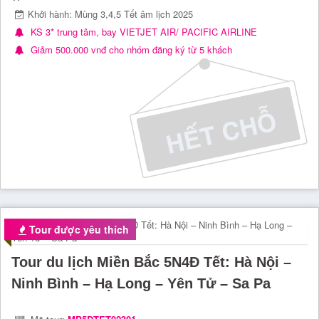
Khởi hành: Mùng 3,4,5 Tết âm lịch 2025
KS 3* trung tâm, bay VIETJET AIR/ PACIFIC AIRLINE
Giảm 500.000 vnđ cho nhóm đăng ký từ 5 khách
Tour được yêu thích
Tour du lịch Miền Bắc 5N4Đ Tết: Hà Nội –
Ninh Bình – Hạ Long – Yên Tử – Sa Pa