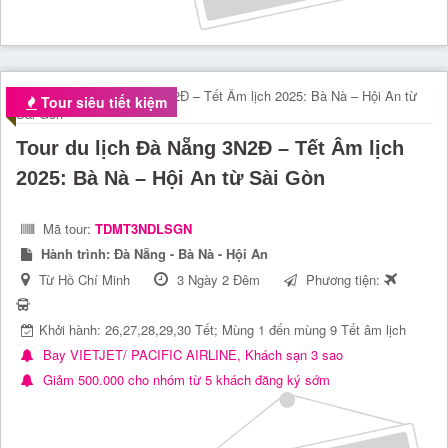
Tour siêu tiết kiệm
Tour du lịch Đà Nẵng 3N2Đ – Tết Âm lịch
2025: Bà Nà – Hội An từ Sài Gòn
Mã tour:
TDMT3NDLSGN
Hành trình:
Đà Nẵng - Bà Nà - Hội An
Từ Hồ Chí Minh
3 Ngày 2 Đêm
Phương tiện:
Khởi hành: 26,27,28,29,30 Tết; Mùng 1 đến mùng 9 Tết âm lịch
Bay VIETJET/ PACIFIC AIRLINE, Khách sạn 3 sao
Giảm 500.000 cho nhóm từ 5 khách đăng ký sớm