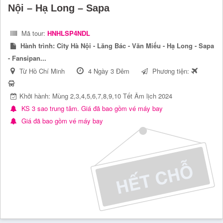
Giá đã bao gồm vé máy bay
Xem thêm
21
tour
Địa điểm HOT trong nước
Du lịch Hà Nội
Du lịch Hạ Long
Du lịch Sapa