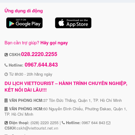
Từ 8h30 - 20h hằng ngày
DU LỊCH VIETTOURIST – HÀNH TRÌNH CHUYÊN NGHIỆP,
KẾT NỐI DÀI LÂU!!!
VĂN PHÒNG HCM:
37 Tôn Đức Thắng, Quận 1, TP. Hồ Chí Minh
VĂN PHÒNG HCM:
60 Nguyễn Đình Chiểu, Phường Đakao, Quận 1,
TP. Hồ Chí Minh
Điện thoại:
(028) 2220 2255 |
Hotline:
0967 644 843
CSKH
:cskh@viettourist.net.vn
VĂN PHÒNG HN:
105 Láng Hạ, Phường Láng Hạ, Quận Đông Đa,
TP.Hà Nội
Điện thoại:
(024) 6659 2224 |
Hotline:
0967.864.440
CSKH
:info@viettourist.net.vn