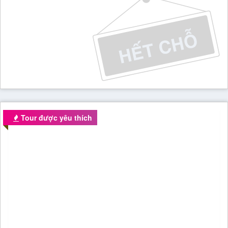
Tour được yêu thích