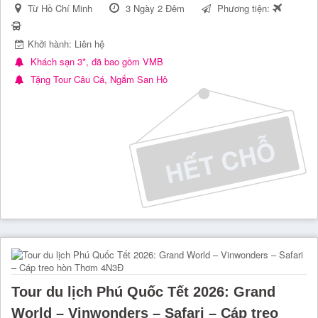
Từ Hồ Chí Minh
3 Ngày 2 Đêm
Phương tiện:
Khởi hành: Liên hệ
Khách sạn 3*, đã bao gồm VMB
Tặng Tour Câu Cá, Ngắm San Hô
Tour du lịch Phú Quốc Tết 2026: Grand
World – Vinwonders – Safari – Cáp treo