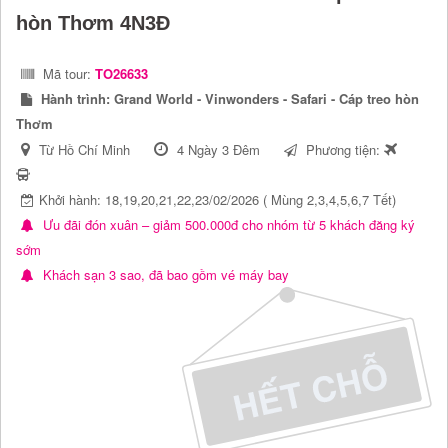
hòn Thơm 4N3Đ
Mã tour:
TO26633
Hành trình:
Grand World - Vinwonders - Safari - Cáp treo hòn
Thơm
Từ Hồ Chí Minh
4 Ngày 3 Đêm
Phương tiện:
Khởi hành: 18,19,20,21,22,23/02/2026 ( Mùng 2,3,4,5,6,7 Tết)
Ưu đãi đón xuân – giảm 500.000đ cho nhóm từ 5 khách đăng ký
sớm
Khách sạn 3 sao, đã bao gồm vé máy bay