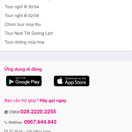
Tour nghỉ lễ 30/04
Tour nghỉ lễ 02/09
Chùm tour mùa thu
Tour Noel Tết Dương Lịch
Tour những mùa hoa
Ứng dụng di động
Bạn cần trợ giúp?
Hãy gọi ngay
028.2220.2255
CSKH:
0967.644.843
Hotline:
Từ 8h30 - 20h hằng ngày