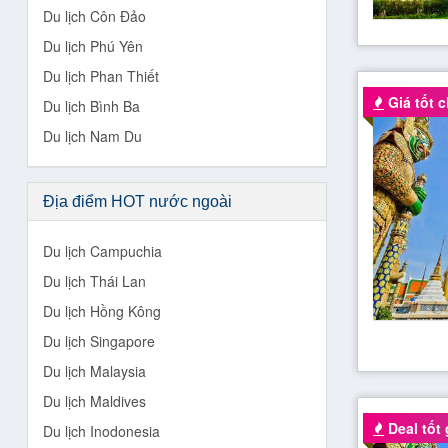
Du lịch Côn Đảo
Du lịch Phú Yên
Du lịch Phan Thiết
Giá tốt ch
Du lịch Bình Ba
Du lịch Nam Du
Địa điểm HOT nước ngoài
Du lịch Campuchia
Du lịch Thái Lan
Du lịch Hồng Kông
Du lịch Singapore
Du lịch Malaysia
Du lịch Maldives
Deal tốt 
Du lịch Inodonesia