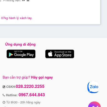
 07kg hành lý xách tay.
Ứng dụng di động
Bạn cần trợ giúp?
Hãy gọi ngay
028.2220.2255
CSKH:
0967.644.843
Hotline:
Từ 8h30 - 20h hằng ngày