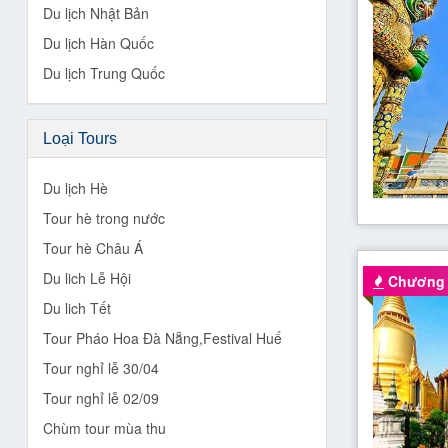
Du lịch Nhật Bản
Du lịch Hàn Quốc
Du lịch Trung Quốc
Loại Tours
Du lịch Hè
Tour hè trong nước
Tour hè Châu Á
Du lich Lễ Hội
Chương t
Du lich Tết
Tour Pháo Hoa Đà Nẵng,Festival Huế
Tour nghỉ lễ 30/04
Tour nghỉ lễ 02/09
Chùm tour mùa thu