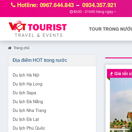
Hotline: 0967.644.843
0934.357.921
8h30 - 21h00 hàng ngày
TOUR TRONG NƯỚ
Trang chủ
Địa điểm HOT trong nước
Giá tốt ch
Du lịch Hà Nội
Du lịch Hạ Long
Du lịch Sapa
Du lịch Đà Nẵng
Du lịch Nha Trang
Du lịch Đà Lạt
Du lịch Phú Quốc