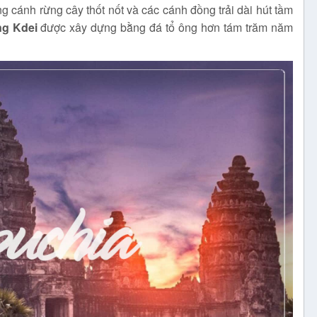
g cánh rừng cây thốt nốt và các cánh đồng trải dài hút tầm
g Kdei
được xây dựng bằng đá tổ ông hơn tám trăm năm