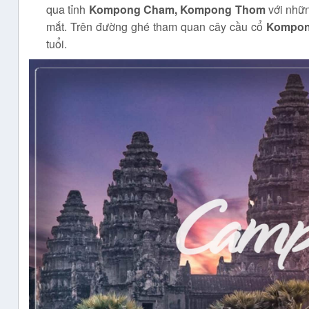
qua tỉnh
Kompong Cham, Kompong Thom
với nhữn
mắt. Trên đường ghé tham quan cây cầu cổ
Kompon
tuổi.