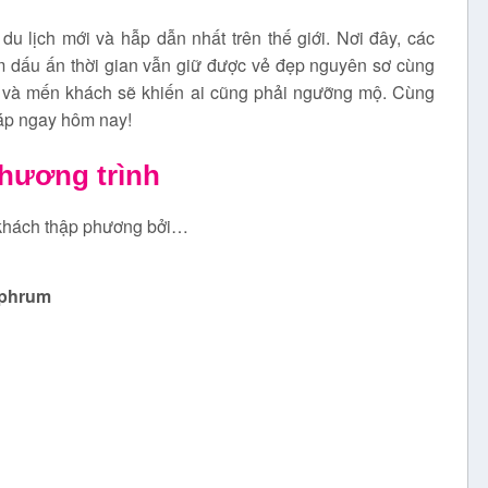
 lịch mới và hẫp dẫn nhất trên thế giới. Nơi đây, các
m dấu ấn thời gian vẫn giữ được vẻ đẹp nguyên sơ cùng
n và mến khách sẽ khiến ai cũng phải ngưỡng mộ. Cùng
háp ngay hôm nay!
chương trình
 khách thập phương bởi…
aphrum