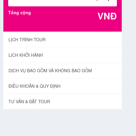
VNĐ
Tổng cộng
LỊCH TRÌNH TOUR
LỊCH KHỞI HÀNH
DỊCH VỤ BAO GỒM VÀ KHÔNG BAO GỒM
ĐIỀU KHOẢN & QUY ĐỊNH
TƯ VẤN & ĐẶT TOUR