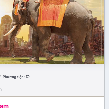
Phương tiện:
h
Cam