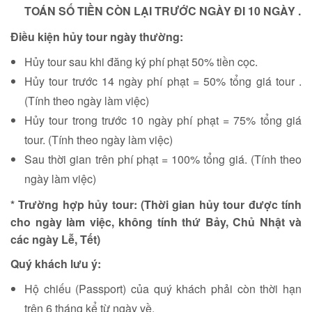
TOÁN SỐ TIỀN CÒN LẠI TRƯỚC NGÀY ĐI 10 NGÀY .
Điều kiện hủy tour ngày thường:
Hủy tour sau khi đăng ký phí phạt 50% tiền cọc.
Hủy tour trước 14 ngày phí phạt = 50% tổng giá tour .
(Tính theo ngày làm việc)
Hủy tour trong trước 10 ngày phí phạt = 75% tổng giá
tour. (Tính theo ngày làm việc)
Sau thời gian trên phí phạt = 100% tổng giá. (Tính theo
ngày làm việc)
* Trường hợp hủy tour: (Thời gian hủy tour được tính
cho ngày làm việc, không tính thứ Bảy, Chủ Nhật và
các ngày Lễ, Tết)
Quý khách lưu ý:
Hộ chiếu (Passport) của quý khách phải còn thời hạn
trên 6 tháng kể từ ngày về.