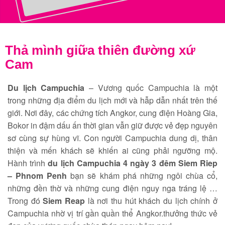
Thả mình giữa thiên đường xứ
Cam
Du lịch Campuchia
– Vương quốc Campuchia là một
trong những địa điểm du lịch mới và hẫp dẫn nhất trên thế
giới. Nơi đây, các chứng tích Angkor, cung điện Hoàng Gia,
Bokor in đậm dấu ấn thời gian vẫn giữ được vẻ đẹp nguyên
sơ cùng sự hùng vĩ. Con người Campuchia dung dị, thân
thiện và mến khách sẽ khiến ai cũng phải ngưỡng mộ.
Hành trình
du lịch Campuchia 4 ngày 3 đêm
Siem Riep
– Phnom Penh
bạn sẽ khám phá những ngôi chùa cổ,
những đền thờ và những cung điện nguy nga tráng lệ …
Trong đó
Siem Reap
là nơi thu hút khách du lịch chính ở
Campuchia nhờ vị trí gần quần thể Angkor.thưởng thức vẻ