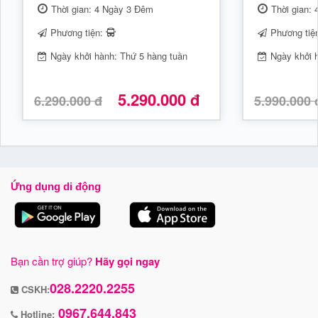
Thời gian: 4 Ngày 3 Đêm
Thời gian:
Phương tiện:
Phương tiệ
Ngày khởi hành: Thứ 5 hàng tuần
Ngày khởi 
5.290.000 đ
6.290.000 đ
5.990.000 
Ứng dụng di động
Bạn cần trợ giúp?
Hãy gọi ngay
028.2220.2255
CSKH:
0967.644.843
Hotline: