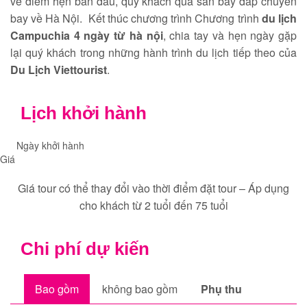
về điểm hẹn ban đầu, quý khách qua sân bay đáp chuyến
bay về Hà Nội. Kết thúc chương trình Chương trình
du lịch
Campuchia 4 ngày từ hà nội
, chia tay và hẹn ngày gặp
lại quý khách trong những hành trình du lịch tiếp theo của
Du Lịch Viettourist
.
Lịch khởi hành
Ngày khởi hành
Giá
Giá tour có thể thay đổi vào thời điểm đặt tour – Áp dụng
cho khách từ 2 tuổi đến 75 tuổi
Chi phí dự kiến
Bao gồm
không bao gồm
Phụ thu