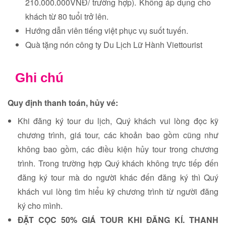
210.000.000VNĐ/ trường hợp). Không áp dụng cho
khách từ 80 tuổi trở lên.
Hướng dẫn viên tiếng việt phục vụ suốt tuyến.
Quà tặng nón công ty Du Lịch Lữ Hành Viettourist
Ghi chú
Quy định thanh toán, hủy vé:
Khi đăng ký tour du lịch, Quý khách vui lòng đọc kỹ
chương trình, giá tour, các khoản bao gồm cũng như
không bao gồm, các điều kiện hủy tour trong chương
trình. Trong trường hợp Quý khách không trực tiếp đến
đăng ký tour mà do người khác đến đăng ký thì Quý
khách vui lòng tìm hiểu kỹ chương trình từ người đăng
ký cho mình.
ĐẶT CỌC 50% GIÁ TOUR KHI ĐĂNG KÍ. THANH