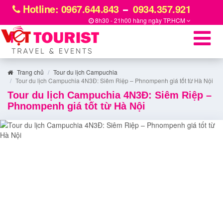
Hotline: 0967.644.843
0934.357.921
8h30 - 21h00 hàng ngày
TP.HCM
Trang chủ
Tour du lịch Campuchia
Tour du lịch Campuchia 4N3Đ: Siêm Riệp – Phnompenh giá tốt từ Hà Nội
Tour du lịch Campuchia 4N3Đ: Siêm Riệp –
Phnompenh giá tốt từ Hà Nội