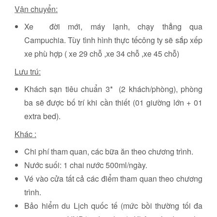
Vận chuyển:
Xe đời mới, máy lạnh, chạy thẳng qua
Campuchia. Tùy tình hình thực tếcông ty sẽ sắp xếp
xe phù hợp ( xe 29 chỗ ,xe 34 chỗ ,xe 45 chỗ)
Lưu trú:
Khách sạn tiêu chuẩn 3* (2 khách/phòng), phòng
ba sẽ được bố trí khi cần thiết (01 giường lớn + 01
extra bed).
Khác :
Chi phí tham quan, các bữa ăn theo chương trình.
Nước suối: 1 chai nước 500ml/ngày.
Vé vào cửa tất cả các điểm tham quan theo chương
trình.
Bảo hiểm du Lịch quốc tế (mức bồi thường tối đa