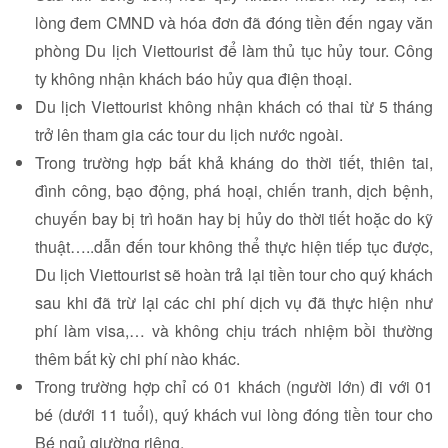
lòng đem CMND và hóa đơn đã đóng tiền đến ngay văn
phòng
Du lịch Viettourist
để làm thủ tục hủy tour. Công
ty không nhận khách báo hủy qua điện thoại.
Du lịch Viettourist không nhận khách có thai từ 5 tháng
trở lên tham gia các tour du lịch nước ngoài.
Trong trường hợp bất khả kháng do thời tiết, thiên tai,
đình công, bạo động, phá hoại, chiến tranh, dịch bệnh,
chuyến bay bị trì hoãn hay bị hủy do thời tiết hoặc do kỹ
thuật…..dẫn đến tour không thể thực hiện tiếp tục được,
Du lịch Viettourist sẽ hoàn trả lại tiền tour cho quý khách
sau khi đã trừ lại các chi phí dịch vụ đã thực hiện như
phí làm visa,… và không chịu trách nhiệm bồi thường
thêm bất kỳ chi phí nào khác.
Trong trường hợp chỉ có 01 khách (người lớn) đi với 01
bé (dưới 11 tuổi), quý khách vui lòng đóng tiền tour cho
Bé ngủ giường riêng.