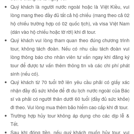
Quý khách là người nước ngoài hoặc là Việt Kiều, vui
lòng mang theo đầy đủ tất cả hộ chiếu (mang theo cả 02
hộ chiếu trường hợp có 02 quốc tịch), và visa Việt Nam
(dán vào hộ chiếu hoặc tờ rời) khi đi tour.
Quý khách vui lòng tham quan theo đúng chương trình
tour, không tách đoàn. Nếu có nhu cầu tách đoàn vui
lòng thông báo cho nhân viên tư vấn ngay khi đăng ký
tour để được tư vấn thêm thông tin và các chi phí phát
sinh (nếu có).
Quý khách từ 70 tuổi trở lên yêu cầu phải có giấy xác
nhận đầy đủ sức khỏe để đi du lịch nước ngoài của Bác
sĩ và phải có người thân dưới 60 tuổi (đầy đủ sức khỏe)
đi theo. Vui lòng mua thêm bảo hiểm cao cấp khi đi tour.
Trường hợp hủy tour không áp dụng cho các dịp lễ &
Tết.
Sau khi đóng tiền, nếu quý khách muốn hủy tour, vui