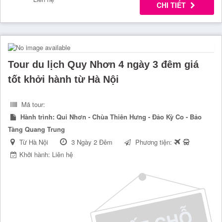
CHI TIẾT
Tour du lịch Quy Nhơn 4 ngày 3 đêm giá
tốt khởi hành từ Hà Nội
Mã tour:
Hành trình:
Qui Nhơn - Chùa Thiên Hưng - Đảo Kỳ Co - Bảo
Tàng Quang Trung
Từ Hà Nội
3 Ngày 2 Đêm
Phương tiện:
Khởi hành: Liên hệ